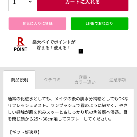
カートに入れる
お気に入りに登録
LINEでおねだり
容量・
商品説明
クチコミ
注意事項
カラー違い
通常の化粧水としても、メイクの後の肌水分補給としてもOKな
リフレッシュミスト。ワンプッシュで霧のように細かく、やさ
しい感触が肌を包みスッーと＆しっかり肌の角質層へ浸透。目
を閉じ顔から25～30cm離してスプレーしてください。
【ギフト好適品】