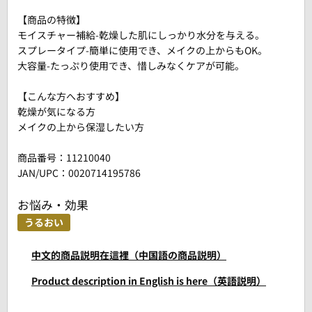
【商品の特徴】
モイスチャー補給-乾燥した肌にしっかり水分を与える。
スプレータイプ-簡単に使用でき、メイクの上からもOK。
大容量-たっぷり使用でき、惜しみなくケアが可能。
【こんな方へおすすめ】
乾燥が気になる方
メイクの上から保湿したい方
商品番号：
11210040
JAN/UPC：0020714195786
お悩み・効果
うるおい
中文的商品説明在這裡（中国語の商品説明）
Product description in English is here（英語説明）