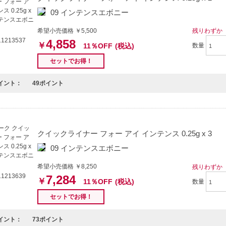
09 インテンスエボニー
希望小売価格 ￥5,500
残りわずか
1213537
4,858
￥
11％OFF
(税込)
数量
セットでお得！
イント：
49ポイント
クイックライナー フォー アイ インテンス 0.25g x 3
09 インテンスエボニー
希望小売価格 ￥8,250
残りわずか
1213639
7,284
￥
11％OFF
(税込)
数量
セットでお得！
イント：
73ポイント