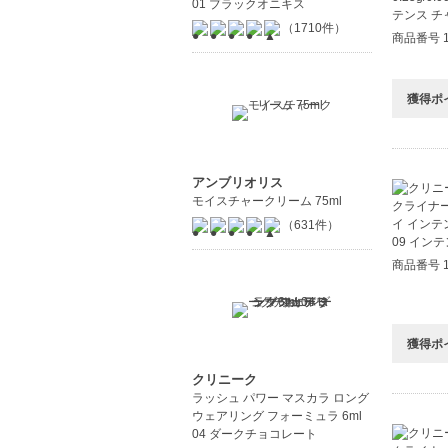
01 ブラックオニキス
（1710件）
商品番号 1
獲得ポ
アンブリオリス
モイスチャークリーム 75ml
（631件）
商品番号 1
獲得ポ
クリニーク
ラッシュ パワー マスカラ ロング
ウェアリング フォーミュラ 6ml
04 ダークチョコレート