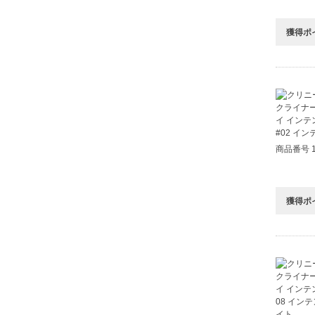
獲得ポ
商品番号 1
獲得ポ