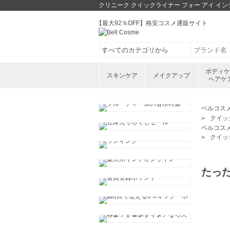
クリニーク クイックライナー フォー アイ インテ
【最大92％OFF】格安コスメ通販サイト
ボディ
スキンケア
メイクアップ
ヘアケ
ベルコス
クイック
ベルコス
クイック
たっ