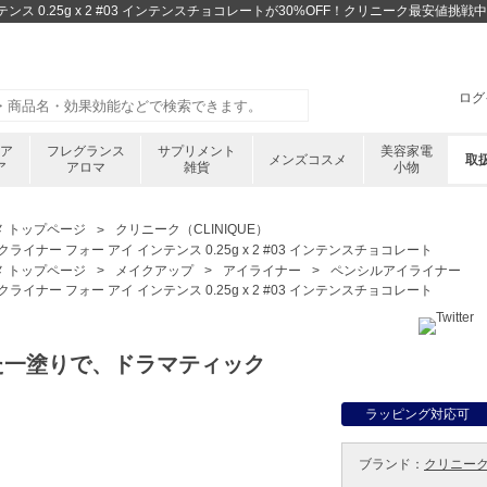
ンス 0.25g x 2 #03 インテンスチョコレートが30%OFF！クリニーク最安値
ログ
ケア
フレグランス
サプリメント
美容家電
メンズコスメ
取
ア
アロマ
雑貨
小物
メ トップページ
クリニーク（CLINIQUE）
ライナー フォー アイ インテンス 0.25g x 2 #03 インテンスチョコレート
メ トップページ
メイクアップ
アイライナー
ペンシルアイライナー
ライナー フォー アイ インテンス 0.25g x 2 #03 インテンスチョコレート
た一塗りで、ドラマティック
ラッピング対応可
ブランド：
クリニーク 