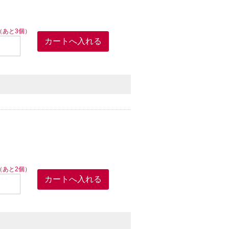
（あと3個）
（あと2個）