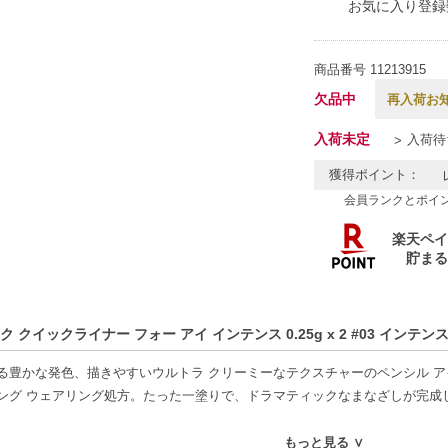
お気に入り登録
商品番号
11213915
欠品中
再入荷お
入荷未定
入荷待
獲得ポイント：
会員ランクとポイ
ク クイックライナー フォー アイ インテンス 0.25g x 2 #03 イン
る豊かな発色、描きやすいウルトラ クリーミーなテクスチャーのペンシル 
ング ウェアリング処方。たった一塗りで、ドラマティックなまなざしが完成
好適品】
もっと見る ∨