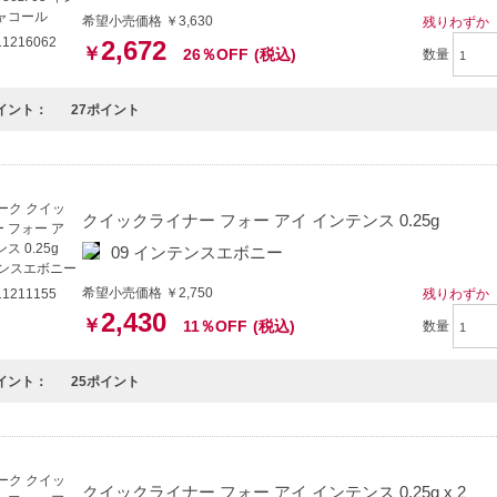
希望小売価格 ￥3,630
残りわずか
1216062
2,672
￥
26％OFF
(税込)
数量
イント：
27ポイント
クイックライナー フォー アイ インテンス 0.25g
09 インテンスエボニー
希望小売価格 ￥2,750
残りわずか
1211155
2,430
￥
11％OFF
(税込)
数量
イント：
25ポイント
クイックライナー フォー アイ インテンス 0.25g x 2