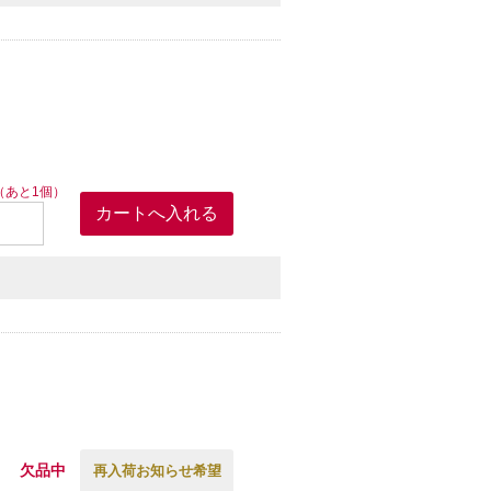
（あと1個）
欠品中
再入荷お知らせ希望