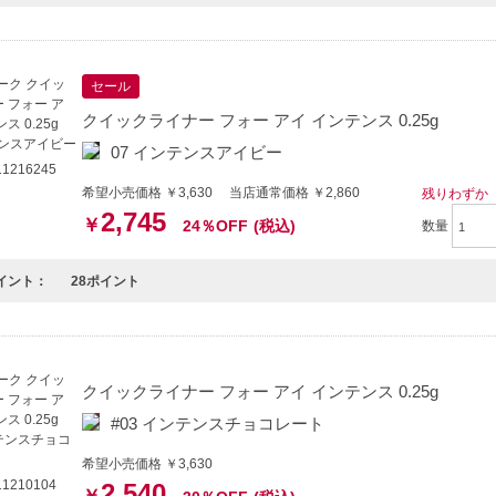
セール
クイックライナー フォー アイ インテンス 0.25g
07 インテンスアイビー
1216245
希望小売価格 ￥3,630 当店通常価格 ￥2,860
残りわずか
2,745
￥
24％OFF
(税込)
数量
イント：
28ポイント
クイックライナー フォー アイ インテンス 0.25g
#03 インテンスチョコレート
希望小売価格 ￥3,630
1210104
2,540