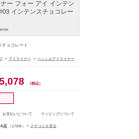
ナー フォー アイ インテン
x 2 #03 インテンスチョコレー
ntense
ンスチョコレート
プ
アイライナー
ペンシルアイライナー
0
5,078
（税込）
！
お支払いについて
ラッピングについて
.4点
クチコミを見る
（179件）