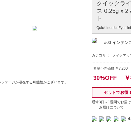
クイックライ
ス 0.25g 
ト
Quickliner for Eyes I
#03 インテ
カテゴリ ：
メイクアッ
希望小売価格 ￥7,26
30%OFF
￥
パッケージが混在する可能性がございます。
セットでお得
通常3日～1週間でお届け
お届けについて
4