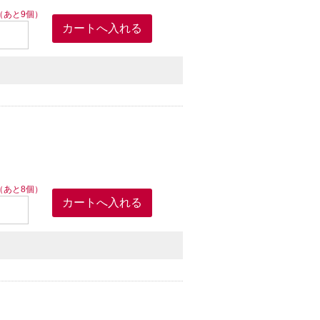
（あと9個）
（あと8個）