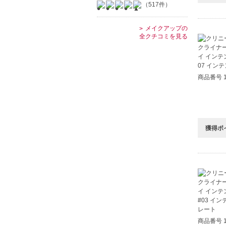
（517件）
メイクアップの
全クチコミを見る
商品番号 1
獲得ポ
商品番号 1