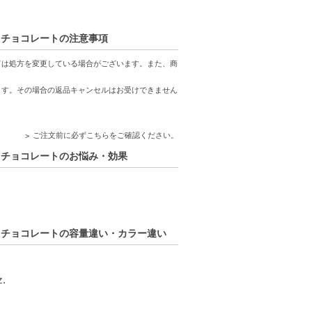
テンスチョコレートの注意事項
ます。
ては処方を変更している場合がございます。また、商
ます。その場合の返品キャンセルはお受けできません
ご注文前に必ずこちらをご確認ください。
テンスチョコレートのお悩み・効果
ンテンスチョコレートの容量違い・カラー違い
.