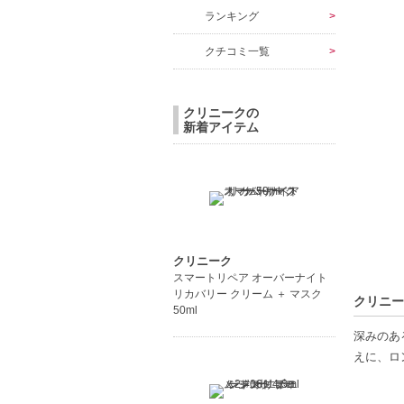
ランキング
クチコミ一覧
クリニークの
新着アイテム
クリニーク
スマートリペア オーバーナイト
リカバリー クリーム ＋ マスク
クリニー
50ml
深みのあ
えに、ロ
【ギフト