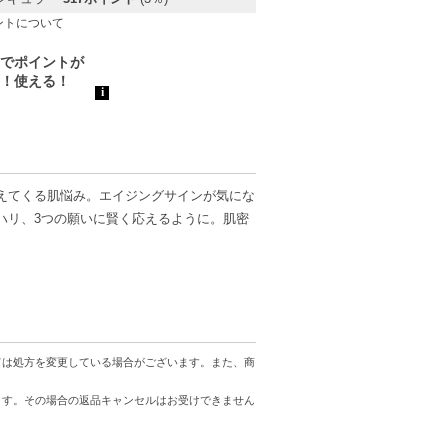
ントについて
増えてくる肌悩み。エイジングサインが気にな
ハリ、3つの願いに賢く応えるように。肌密
ては処方を変更している場合がございます。また、商
ます。その場合の返品キャンセルはお受けできません