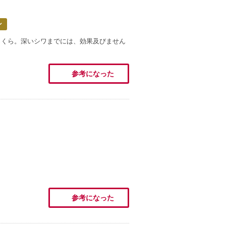
ン
っくら。深いシワまでには、効果及びません
参考になった
参考になった