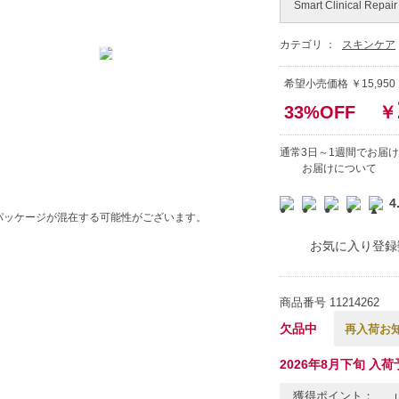
Smart Clinical Repai
カテゴリ ：
スキンケア
希望小売価格 ￥15,950
33%OFF
￥
通常3日～1週間でお届け
お届けについて
4
パッケージが混在する可能性がございます。
お気に入り登録
商品番号
11214262
欠品中
再入荷お
2026年8月下旬 入荷
獲得ポイント：