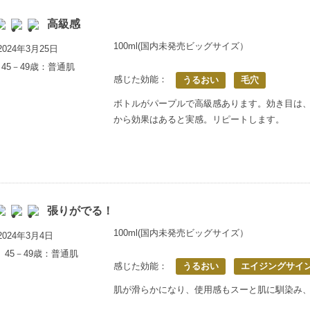
高級感
100ml(国内未発売ビッグサイズ）
024年3月25日
45－49歳：普通肌
感じた効能：
うるおい
毛穴
ボトルがパープルで高級感あります。効き目は
から効果はあると実感。リピートします。
張りがでる！
100ml(国内未発売ビッグサイズ）
024年3月4日
 45－49歳：普通肌
感じた効能：
うるおい
エイジングサイ
肌が滑らかになり、使用感もスーと肌に馴染み