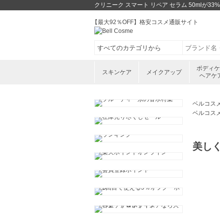
クリニーク スマート リペア セラム 50mlが
【最大92％OFF】格安コスメ通販サイト
ボディ
スキンケア
メイクアップ
ヘアケ
ベルコス
ベルコス
美し