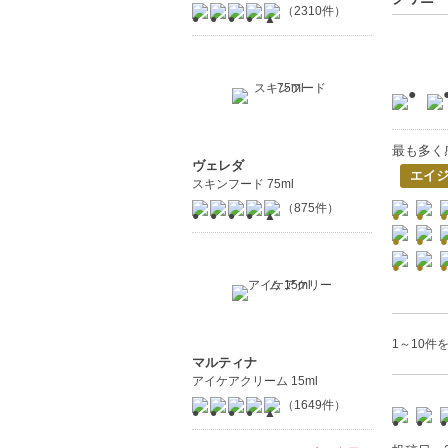
（2310件）
最も多く
ヴェレダ
エイ
スキンフード 75ml
（875件）
1～10件を
マルティナ
アイケアクリーム 15ml
（1649件）