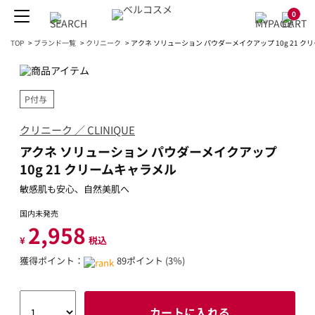
0
TOP
>
ブランド一覧
>
クリニーク
>
アクネ ソリューション パウダーメイクアップ 10g 21 
P付与
クリニーク ／ CLINIQUE
アクネ ソリューション パウダーメイクアップ
10g 21 クリームキャラメル
敏感肌も安心、自然美肌へ
国内未発売
2,958
¥
税込
獲得ポイント：
89ポイント (3％)
カートに入れる