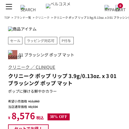
0
TOP
>
ブランド一覧
>
クリニーク
>
クリニーク ポップ リップ 3.9g/0.13oz. x 3 01 ブラッ
セール
ラッピング対応可
P付与
01 ブラッシング ポップ マット
クリニーク ／ CLINIQUE
クリニーク ポップ リップ 3.9g/0.13oz. x 3 01
ブラッシング ポップ マット
ポップに弾ける鮮やかカラー
希望小売価格
¥13,860
当店通常価格
¥8,934
8,576
38% OFF
¥
税込
セットでお得！