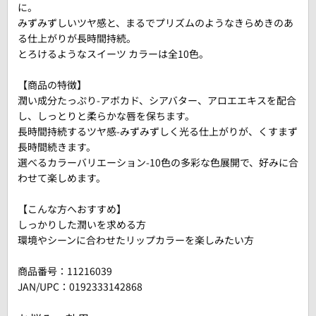
に。
みずみずしいツヤ感と、まるでプリズムのようなきらめきのあ
る仕上がりが長時間持続。
とろけるようなスイーツ カラーは全10色。
【商品の特徴】
潤い成分たっぷり-アボカド、シアバター、アロエエキスを配合
し、しっとりと柔らかな唇を保ちます。
長時間持続するツヤ感-みずみずしく光る仕上がりが、くすまず
長時間続きます。
選べるカラーバリエーション-10色の多彩な色展開で、好みに合
わせて楽しめます。
【こんな方へおすすめ】
しっかりした潤いを求める方
環境やシーンに合わせたリップカラーを楽しみたい方
商品番号：
11216039
JAN/UPC：0192333142868