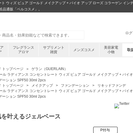
 ウィズ ピュア ゴールド メイクアップ + バイオ アップ ローズ コラーゲン インテンシ
安化粧品通販「ベルコスメ」。
ログ
ケア
フレグランス
サプリメント
美容家電
メンズコスメ
取
ア
アロマ
雑貨
小物
メ トップページ
ゲラン（GUERLAIN）
ール ラディアンス コンセントレート ウィズ ピュア ゴールド メイクアップ + バイオ
ーション SPF50 30ml 2pcs
メ トップページ
メイクアップ
ファンデーション
リキッドファンデ
ール ラディアンス コンセントレート ウィズ ピュア ゴールド メイクアップ + バイオ
ーション SPF50 30ml 2pcs
肌を叶えるジェルベース
P付与