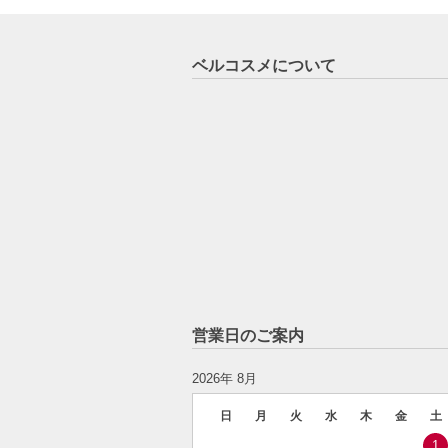
ベルコスメについて
営業日のご案内
2026年 8月
日
月
火
水
木
金
土
1