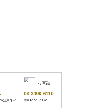
お電話
ム
03-3490-6110
:00(土日休み)
平日10:00～17:00