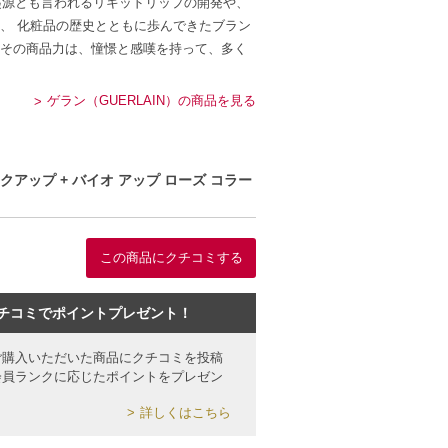
起源とも言われるリキッドリップの開発や、
、 化粧品の歴史とともに歩んできたブラン
その商品力は、憧憬と感嘆を持って、多く
ゲラン（GUERLAIN）の商品を見る
アップ + バイオ アップ ローズ コラー
この商品にクチコミする
チコミでポイントプレゼント！
ご購入いただいた商品にクチコミを投稿
会員ランクに応じたポイントをプレゼン
詳しくはこちら