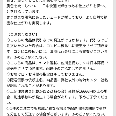
見せ、ふっくらとした印象を与えます。
肌色を統一しつつ、一日中快適で輝きのある仕上がりを保つこ
とを目指しています。
さまざまな肌色にあったシェードが揃っており、より自然で精
密な仕上がりを実現します。
【ご注意ください】
◇こちらの商品は代引きでの発送ができかねます。代引きでご
注文いただいた場合は、コンビニ後払いに変更をさせて頂きま
す。コンビニ後払いには、決済代行会社による審査がございま
す。予めご了承ください。
◇こちらの商品は、ヤマト運輸、佐川急便もしくは日本郵便で
発送をさせて頂きます。配送便のご指定はできません。
◇お届け日・お時間帯指定は承っておりません。
◇配送伝票の依頼主名、納品書に弊社以外の物流センター社名
が記載されることがあります。
◇上記注意書き記載がある商品の合計金額が16666円以上の場
合、別途手数料が発生する場合があります。予めご了承くださ
い。
◇1件のご注文でも倉庫が異なる場合や配送用箱の関係で荷物
を分割して配送する場合がございます。予めご了承ください。