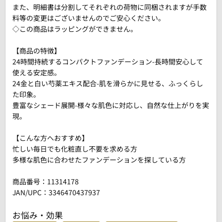
また、明細書は分割してそれぞれの荷物に同梱されますが手数
料等の変更はございませんのでご安心ください。
◇この商品はラッピングができません。
【商品の特徴】
24時間持続するコンパクトファンデーション-長時間安心して
使える安定感。
24金と白い芍薬エキス配合-肌を滑らかに見せる、ふっくらし
た印象。
豊富なシェード展開-様々な肌色に対応し、自然な仕上がりを実
現。
【こんな方へおすすめ】
忙しい毎日でも化粧直し不要を求める方
多様な肌色に合わせたファンデーションを探している方
商品番号：
11314178
JAN/UPC：3346470437937
お悩み・効果