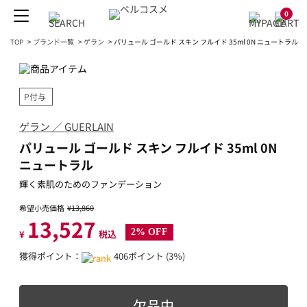
0
TOP
>
ブランド一覧
>
ゲラン
>
パリュール ゴールド スキン フルイド 35ml 0N ニュートラル
P付与
ゲラン ／ GUERLAIN
パリュール ゴールド スキン フルイド 35ml 0N
ニュートラル
輝く素肌のためのファンデーション
希望小売価格
¥13,860
13,527
2% OFF
¥
税込
獲得ポイント：
406ポイント (3％)
欠品中