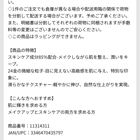
い。
◇1件のご注文でも倉庫が異なる場合や配送用箱の関係で荷物
を分割して配送する場合がございます。予めご了承ください。
また、明細書は分割してそれぞれの荷物に同梱されますが手数
料等の変更はございませんのでご安心ください。
◇この商品はラッピングができません。
【商品の特徴】
スキンケア成分85％配合-メイクしながら肌を整え、潤いをキ
ープ。
24金の微細な粒子-目に見えない高級感を肌に与え、特別な印
象に。
滑らかなテクスチャー-軽やかに伸び、自然な仕上がりを実現。
【こんな方へおすすめ】
肌に輝きを求める方
メイクアップとスキンケアの両方を求める方
商品番号：
11314311
JAN/UPC：3346470435797