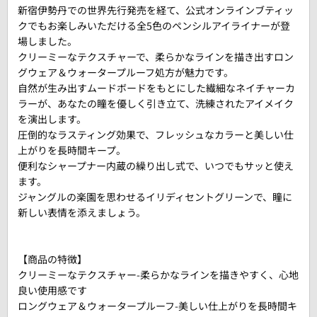
新宿伊勢丹での世界先行発売を経て、公式オンラインブティッ
クでもお楽しみいただける全5色のペンシルアイライナーが登
場しました。
クリーミーなテクスチャーで、柔らかなラインを描き出すロン
グウェア＆ウォータープルーフ処方が魅力です。
自然が生み出すムードボードをもとにした繊細なネイチャーカ
ラーが、あなたの瞳を優しく引き立て、洗練されたアイメイク
を演出します。
圧倒的なラスティング効果で、フレッシュなカラーと美しい仕
上がりを長時間キープ。
便利なシャープナー内蔵の繰り出し式で、いつでもサッと使え
ます。
ジャングルの楽園を思わせるイリディセントグリーンで、瞳に
新しい表情を添えましょう。
【商品の特徴】
クリーミーなテクスチャー-柔らかなラインを描きやすく、心地
良い使用感です
ロングウェア＆ウォータープルーフ-美しい仕上がりを長時間キ