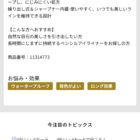
ープし、にじみにくい処方
繰り出し式＆シャープナー内蔵-使いやすく、いつでも美しいラ
インを維持できる設計
【こんな方へおすすめ】
自然な目元の美しさを引き出したい方
長時間にじまずに持続するペンシルアイライナーをお探しの方
商品番号：
11314773
お悩み・効果
ウォータープルーフ
発色がよい
ロング効果
今注目のトピックス
に
d払い・dカードで行こう！