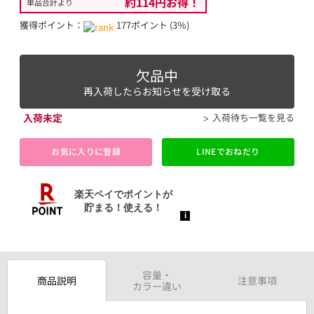
約114円お得！
単品合計より
獲得ポイント：
177ポイント (3％)
欠品中
再入荷したらお知らせを受け取る
入荷未定
入荷待ち一覧を見る
お気に入りに登録
LINEでおねだり
容量・
商品説明
注意事項
カラー違い