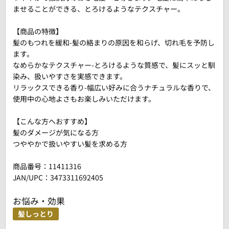
ませることができる、とろけるようなテクスチャー。
【商品の特徴】
髪のもつれを緩和-髪の絡まりの原因を和らげ、切れ毛を予防し
ます。
なめらかなテクスチャー-とろけるような質感で、髪にスッと馴
染み、扱いやすさを実感できます。
リラックスできる香り-幅広い好みに合うナチュラルな香りで、
使用中の心地よさもお楽しみいただけます。
【こんな方へおすすめ】
髪のダメージが気になる方
つややかで扱いやすい髪を求める方
商品番号：
11411316
JAN/UPC：3473311692405
お悩み・効果
髪しっとり