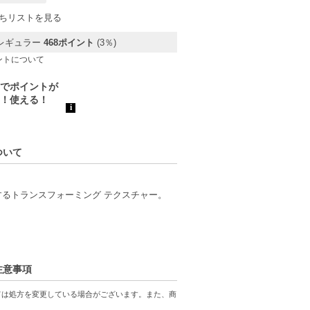
ちリストを見る
レギュラー
468ポイント
(3％)
ントについて
ついて
るトランスフォーミング テクスチャー。
注意事項
がる。
間に。
ては処方を変更している場合がございます。また、商