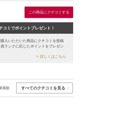
この商品にクチコミする
チコミでポイントプレゼント！
ご購入いただいた商品にクチコミを投稿
会員ランクに応じたポイントをプレゼン
詳しくはこちら
すべてのクチコミを見る
新着順