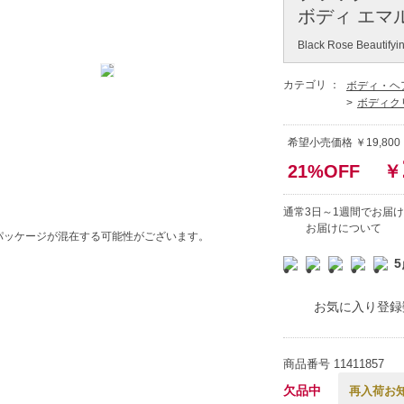
ボディ エマル
Black Rose Beautifyi
カテゴリ ：
ボディ・ヘ
ボディク
希望小売価格 ￥19,800
21%OFF
￥
通常3日～1週間でお届け
お届けについて
パッケージが混在する可能性がございます。
5
お気に入り登録
商品番号
11411857
欠品中
再入荷お