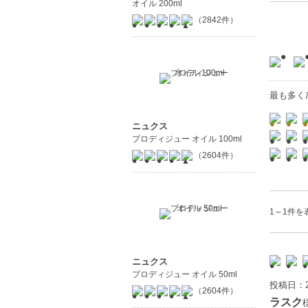
オイル 200ml
（2842件）
最も多く
ニュクス
プロディジュー オイル 100ml
（2604件）
1～1件を表
ニュクス
プロディジュー オイル 50ml
投稿日：2
（2604件）
ラスク