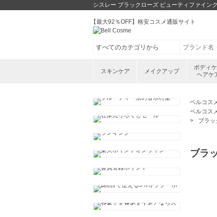
シスレー ブラックローズ ビューティファイング
【最大92％OFF】格安コスメ通販サイト
ボディ
スキンケア
メイクアップ
ヘアケ
ベルコス
ベルコス
ブラッ
ブラ