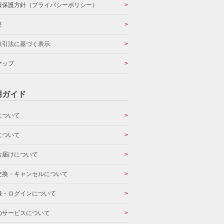
報保護方針（プライバシーポリシー）
要
取引法に基づく表示
マップ
用ガイド
について
について
お届けについて
交換・キャンセルについて
録・ログインについて
のサービスについて