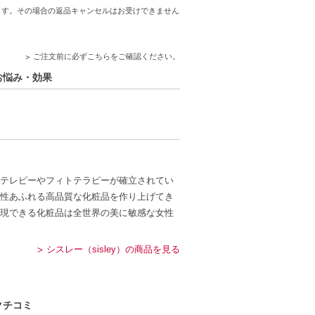
ます。その場合の返品キャンセルはお受けできません
ご注文前に必ずこちらをご確認ください。
のお悩み・効果
テレピーやフィトテラピーが確立されてい
性あふれる高品質な化粧品を作り上げてき
現できる化粧品は全世界の美に敏感な女性
シスレー（sisley）の商品を見る
クチコミ