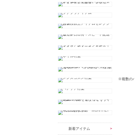
※複数の
新着アイテム