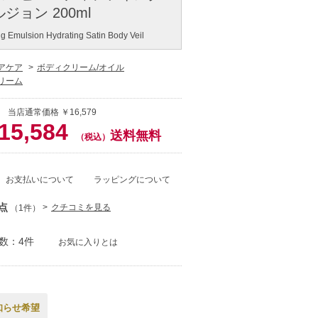
ジョン 200ml
ng Emulsion Hydrating Satin Body Veil
アケア
ボディクリーム/オイル
リーム
 当店通常価格 ￥16,579
15,584
送料無料
（税込）
お支払いについて
ラッピングについて
点
クチコミを見る
（1件）
数：4件
お気に入りとは
知らせ希望