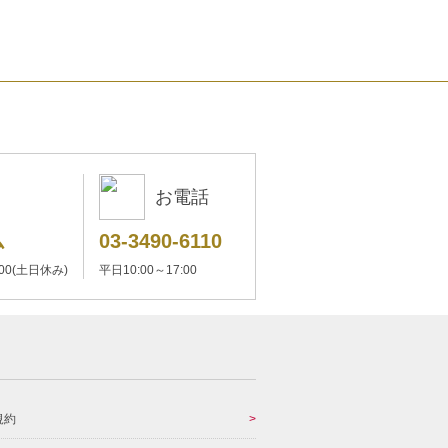
お電話
ム
03-3490-6110
:00(土日休み)
平日10:00～17:00
規約