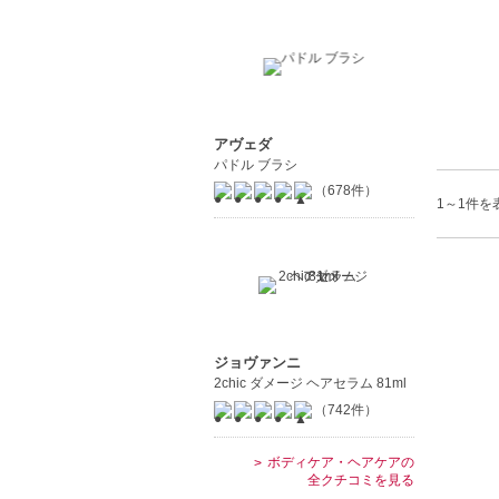
アヴェダ
パドル ブラシ
（678件）
1～1件を表
ジョヴァンニ
2chic ダメージ ヘアセラム 81ml
（742件）
ボディケア・ヘアケアの
全クチコミを見る