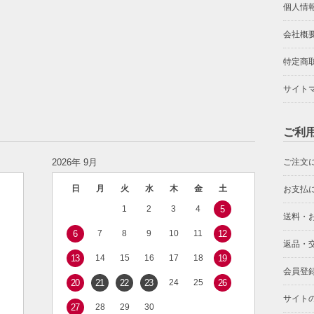
個人情
会社概
特定商
サイト
ご利
2026年 9月
ご注文
日
月
火
水
木
金
土
お支払
1
2
3
4
5
送料・
6
7
8
9
10
11
12
返品・
13
14
15
16
17
18
19
会員登
20
21
22
23
24
25
26
サイト
27
28
29
30