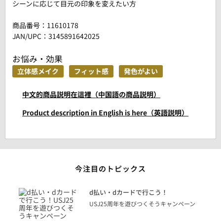
シーンに応じて目元の印象を変えたい方
商品番号：
11610178
JAN/UPC：3145891642025
お悩み・効果
立体感メイク
フィット感
発色がよい
中文的商品説明在這裡（中国語の商品説明）
Product description in English is here（英語説明）
今注目のトピックス
に
d払い・dカードで行こう！
り
USJ25周年を遊びつくそうキャンペーン
トを