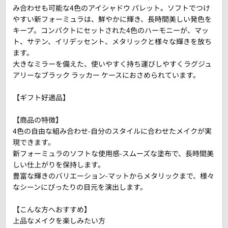
み合わせも可能な4色のアイシャドウ パレット。ソフトでつけ
やすい新フォーミュラは、鮮やかに輝き、長時間美しい発色を
キープ。コンパクトにセットされた4色のハーモニーが、マッ
ト、サテン、イリデッセント、メタリックと様々な輝きを放ち
ます。
大きなミラーを備えた、使いやすく持ち運びしやすくラグジュ
アリーなブラック ラッカー ケースにおさめられています。
【ギフト好適品】
【商品の特徴】
4色の自由な組み合わせ-自分のスタイルに合わせたメイクが実
現できます。
新フォーミュラのソフトな使用感-スムーズな塗布で、長時間美
しい仕上がりを保持します。
豊富な輝きのバリエーション-マットからメタリックまで、様々
なシーンにぴったりの目元を演出します。
【こんな方へおすすめ】
上品なメイクを楽しみたい方