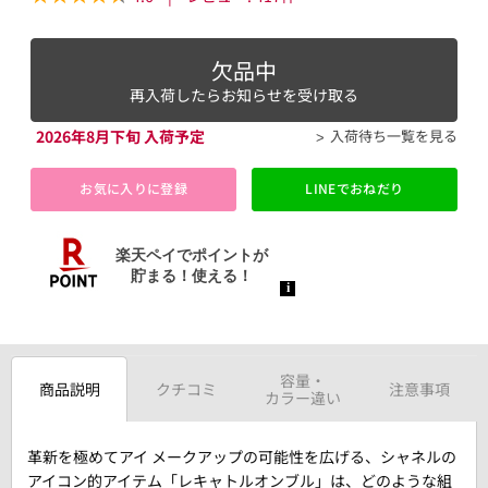
欠品中
再入荷したらお知らせを受け取る
2026年8月下旬 入荷予定
入荷待ち一覧を見る
お気に入りに登録
LINEでおねだり
容量・
商品説明
クチコミ
注意事項
カラー違い
革新を極めてアイ メークアップの可能性を広げる、シャネルの
アイコン的アイテム「レキャトルオンブル」は、どのような組