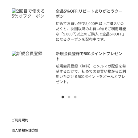
決済
話
全品5％OFF!リピートありがとうクー
での
ポン
の方
初めてお買い物で5,000円以上ご購入いた
だくと、次回以降のお買い物でご利用可能
な「5,000円以上のご購入で全品5%OFF」
になるクーポンを配布中です。
り
アカ
新規会員登録で500ポイントプレゼン
ジッ
ト
物で
新規会員登録（無料）とメルマガ配信を希
望するだけで、初めてのお買い物からご利
用いただける500ポイントをどーんとプレ
ゼント。
ご利用規約
個人情報保護方針