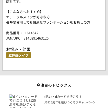
設計です。
【こんな方へおすすめ】
ナチュラルメイクが好きな方
長時間使用しても快適なファンデーションをお探しの方
商品番号：
11614542
JAN/UPC：3145891463125
お悩み・効果
立体感メイク
今注目のトピックス
に
d払い・dカードで行こう！
り
USJ25周年を遊びつくそうキャンペーン