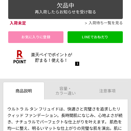
欠品中
再入荷したらお知らせを受け取る
入荷未定
入荷待ち一覧を見る
お気に入りに登録
LINEでおねだり
容量・
商品説明
注意事項
カラー違い
ウルトラ ル タン フリュイドは、快適さと完璧さを追求したリ
クィッド ファンデーション。長時間肌になじみ、心地よさが続
き、ナチュラルでパーフェクトな仕上がりを叶えます。 肌色を
均一に整え、明るいマットな仕上がりの完璧な肌を演出。肌に