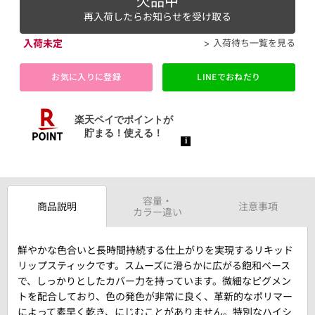
欠品中
再入荷したらお知らせを受け取る
入荷未定
入荷待ち一覧を見る
お気に入りに登録
LINEでおねだり
容量・
商品説明
注意事項
カラー違い
鮮やかな色合いと長時間持続する仕上がりを実現するリキッド
リップスティックです。スムーズに滑らかに広がる飽和ベース
で、しっかりとしたカバー力を持っています。微細なピグメン
トを配合しており、色の発色が非常に良く、革新的なポリマー
によって素早く乾き、にじむことがありません。特別なハイシ