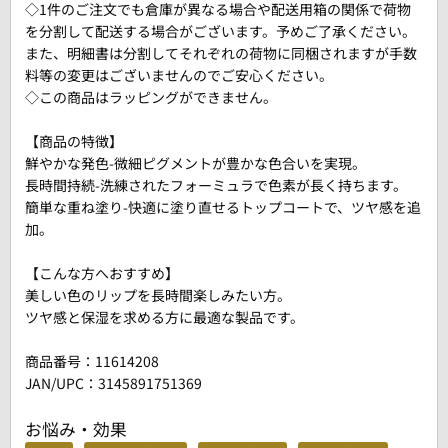
◇1件のご注文でも倉庫が異なる場合や配送用箱の関係で荷物
を分割して配送する場合がございます。予めご了承ください。
また、明細書は分割してそれぞれの荷物に同梱されますが手数
料等の変更はございませんのでご安心ください。
◇この商品はラッピングができません。
【商品の特徴】
鮮やかな発色-微細ピグメントが豊かな色合いを実現。
長時間持続-洗練されたフォーミュラで色素が長く持ちます。
簡単な重ね塗り-快適に塗り直せるトップコートで、ツヤ感を追
加。
【こんな方へおすすめ】
美しい色のリップを長時間楽しみたい方。
ツヤ感と保湿を求める方に最適な製品です。
商品番号：
11614208
JAN/UPC：3145891751369
お悩み・効果