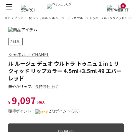
0
TOP
>
ブランド一覧
>
シャネル
>
ル ルージュ デュオ ウルトラ トゥニュ 2 in 1 リクィッド リップカ
P付与
シャネル ／ CHANEL
ル ルージュ デュオ ウルトラ トゥニュ 2 in 1 リ
クィッド リップカラー 4.5ml+3.5ml 49 エバー
レッド
鮮やかリップ、長持ち仕上げ
9,097
¥
税込
獲得ポイント：
273ポイント (3％)