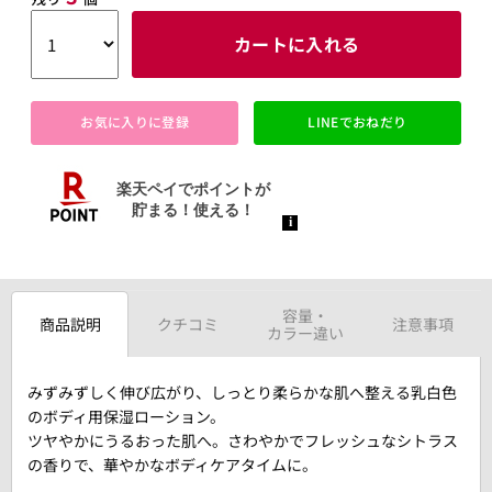
カートに入れる
お気に入りに登録
LINEでおねだり
容量・
商品説明
クチコミ
注意事項
カラー違い
みずみずしく伸び広がり、しっとり柔らかな肌へ整える乳白色
のボディ用保湿ローション。
ツヤやかにうるおった肌へ。さわやかでフレッシュなシトラス
の香りで、華やかなボディケアタイムに。