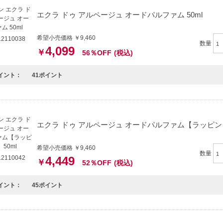
エクラ ドゥ アルページュ オードパルファム 50ml
希望小売価格 ￥9,460
2110038
数量
4,099
￥
56％OFF
(税込)
イント：
41ポイント
エクラ ドゥ アルページュ オードパルファム【ラッピング
希望小売価格 ￥9,460
数量
2110042
4,449
￥
52％OFF
(税込)
イント：
45ポイント