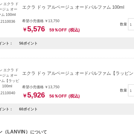
エクラ ドゥ アルページュ オードパルファム 100ml
希望小売価格 ￥13,750
2110036
数量
5,576
￥
59％OFF
(税込)
イント：
56ポイント
エクラ ドゥ アルページュ オードパルファム【ラッピング済
希望小売価格 ￥13,750
数量
2110040
5,926
￥
56％OFF
(税込)
イント：
60ポイント
（LANVIN）
について