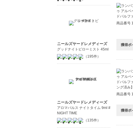
商品番号 1
ニールズヤードレメディーズ
獲得ポ
グッドナイトピローミスト 45ml
（195件）
商品番号 1
ニールズヤードレメディーズ
アロマパルス ナイトタイム 9ml #
獲得ポ
NIGHT TIME
（135件）