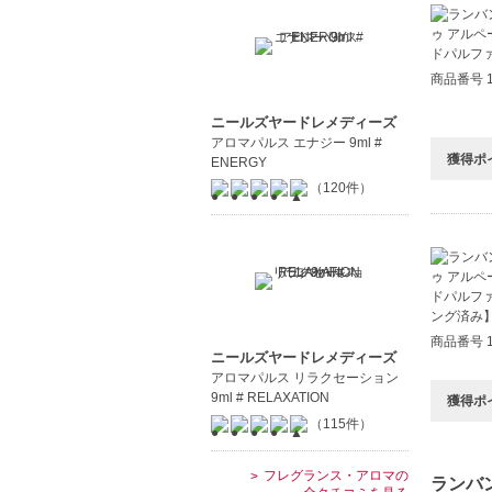
商品番号 1
ニールズヤードレメディーズ
アロマパルス エナジー 9ml #
獲得ポ
ENERGY
（120件）
商品番号 1
ニールズヤードレメディーズ
アロマパルス リラクセーション
9ml # RELAXATION
獲得ポ
（115件）
フレグランス・アロマの
ランバン