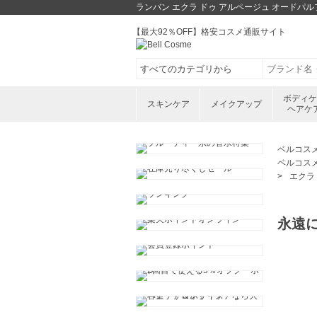
ランバン エクラ ドゥ アルページュ オードパ
【最大92％OFF】格安コスメ通販サイト
ボディ
スキンケア
メイクアップ
ヘアケ
ベルコス
ベルコス
エクラ
永遠