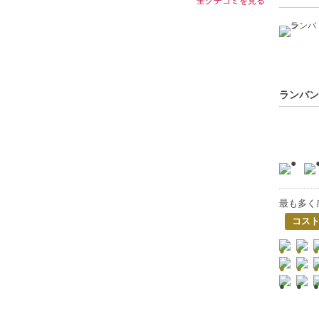
全クチコミを見る
ランバン
最も多く
コス