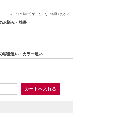
きません。配送先が沖縄の場合はキャンセル
ご注文前に必ずこちらをご確認ください。
lのお悩み・効果
lの容量違い・カラー違い