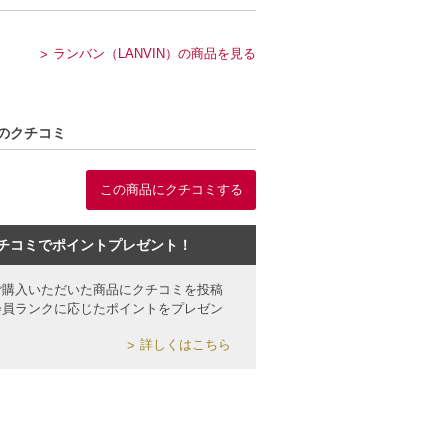
ランバン（LANVIN）の商品を見る
lのクチコミ
この商品にクチコミする
チコミでポイントプレゼント！
ご購入いただいた商品にクチコミを投稿
会員ランクに応じたポイントをプレゼン
詳しくはこちら