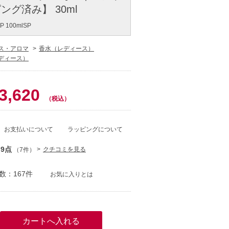
グ済み】 30ml
DP 100mlSP
ス・アロマ
香水（レディース）
ディース）
0
3,620
（税込）
お支払いについて
ラッピングについて
.9点
クチコミを見る
（7件）
数：167件
お気に入りとは