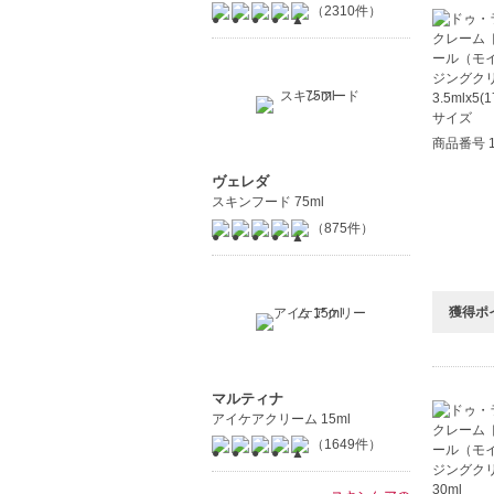
（2310件）
商品番号 1
ヴェレダ
スキンフード 75ml
（875件）
獲得ポ
マルティナ
アイケアクリーム 15ml
（1649件）