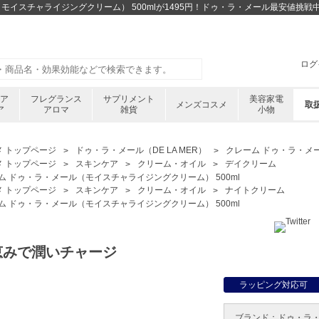
モイスチャライジングクリーム） 500mlが1495円！ドゥ・ラ・メール最安値挑
ログ
ケア
フレグランス
サプリメント
美容家電
メンズコスメ
取
ア
アロマ
雑貨
小物
メ トップページ
ドゥ・ラ・メール（DE LA MER）
クレーム ドゥ・ラ・メー
メ トップページ
スキンケア
クリーム・オイル
デイクリーム
ム ドゥ・ラ・メール（モイスチャライジングクリーム） 500ml
メ トップページ
スキンケア
クリーム・オイル
ナイトクリーム
ム ドゥ・ラ・メール（モイスチャライジングクリーム） 500ml
恵みで潤いチャージ
ラッピング対応可
ブランド：
ドゥ・ラ・メ