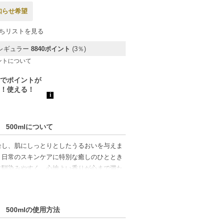
知らせ希望
ちリストを見る
レギュラー
8840ポイント
(3％)
ントについて
500mlについて
合し、肌にしっとりとしたうるおいを与えま
。日常のスキンケアに特別な癒しのひととき
に馴染みやすく、心地よい香りが心まで満た
500mlの使用方法