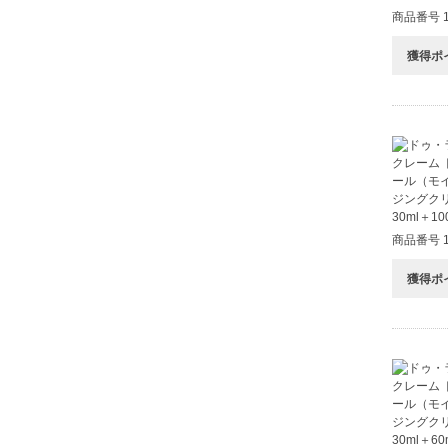
商品番号 1
獲得ポ
商品番号 1
獲得ポ