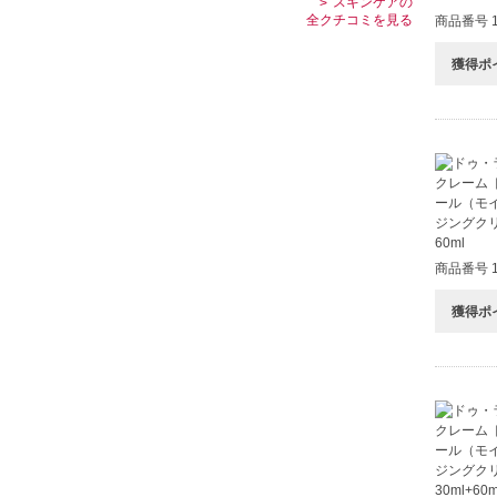
スキンケアの
全クチコミを見る
商品番号 1
獲得ポ
商品番号 1
獲得ポ