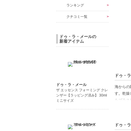
ランキング
クチコミ一覧
ドゥ・ラ・メールの
新着アイテム
ドゥ・ラ
ドゥ・ラ・メール
海からの
ザ エッセンス フォーミング クレ
す。乾燥
ンザー【ラッピング済み】 30ml
をプラス
ミニサイズ
してくれ
【商品の
ドゥ・ラ
ハリのあ