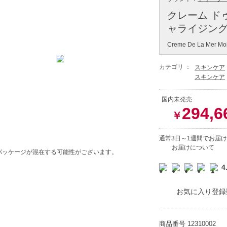
クレーム ド
ャライジングク
Creme De La Mer Moi
カテゴリ ：
スキンケア
スキンケア
国内未発売
294,6
￥
通常3日～1週間でお届け
お届けについて
パッケージが混在する可能性がございます。
4
お気に入り登録数
商品番号
12310002