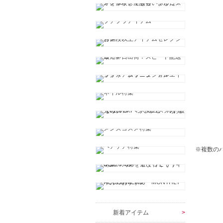
※複数の
新着アイテム