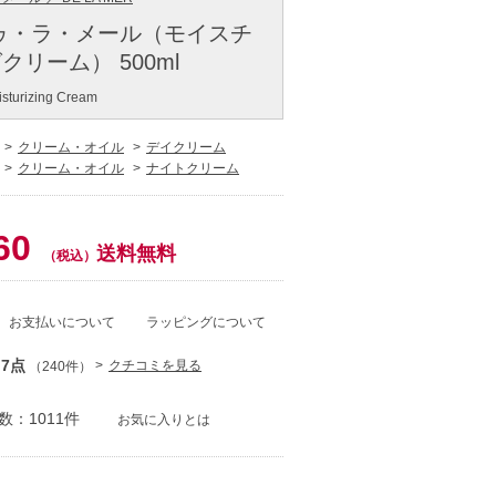
ゥ・ラ・メール（モイスチ
リーム） 500ml
sturizing Cream
クリーム・オイル
デイクリーム
クリーム・オイル
ナイトクリーム
60
送料無料
（税込）
お支払いについて
ラッピングについて
.7点
クチコミを見る
（240件）
：1011件
お気に入りとは