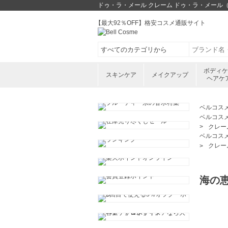
ドゥ・ラ・メール クレーム ドゥ・ラ・メール（
【最大92％OFF】格安コスメ通販サイト
ボディ
スキンケア
メイクアップ
ヘアケ
ベルコス
ベルコス
クレー
ベルコス
クレー
海の