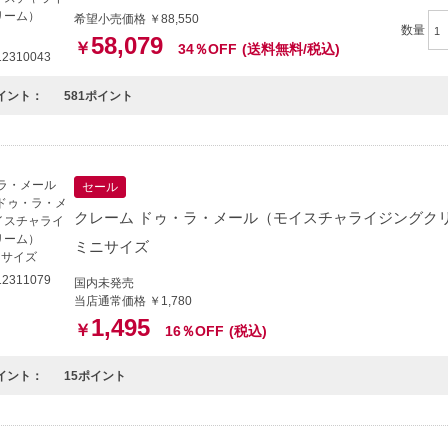
希望小売価格 ￥88,550
数量
58,079
￥
34％OFF
(送料無料/税込)
2310043
イント：
581ポイント
セール
クレーム ドゥ・ラ・メール（モイスチャライジングクリーム
ミニサイズ
2311079
国内未発売
当店通常価格 ￥1,780
1,495
￥
16％OFF
(税込)
イント：
15ポイント