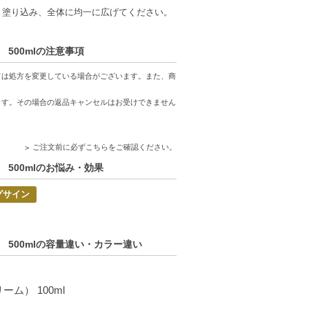
と塗り込み、全体に均一に広げてください。
500mlの注意事項
ては処方を変更している場合がございます。また、商
ます。その場合の返品キャンセルはお受けできません
ご注文前に必ずこちらをご確認ください。
500mlのお悩み・効果
グサイン
500mlの容量違い・カラー違い
ム） 100ml