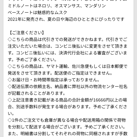
ミドルノートはネロリ、オスマンサス、マンダリン
ベースノートは魅惑的なムスク
2021年に発売され、夏の日や海辺のひとときにぴったりです
【ご注意ください】
◇こちらの商品は代引きでの発送ができかねます。代引きでご
注文いただいた場合は、コンビニ後払いに変更をさせて頂きま
す。コンビニ後払いには、決済代行会社による審査がございま
す。予めご了承ください。
◇こちらの商品は、ヤマト運輸、佐川急便もしくは日本郵便で
発送をさせて頂きます。配送便のご指定はできません。
◇お届け日・お時間帯指定は承っておりません。
◇配送伝票の依頼主名、納品書に弊社以外の物流センター社名
が記載されることがあります。
◇上記注意書き記載がある商品の合計金額が16666円以上の場
合、別途手数料が発生する場合があります。予めご了承くださ
い。
◇1件のご注文でも倉庫が異なる場合や配送用箱の関係で荷物
を分割して配送する場合がございます。予めご了承ください。
また、明細書は分割してそれぞれの荷物に同梱されますが手数