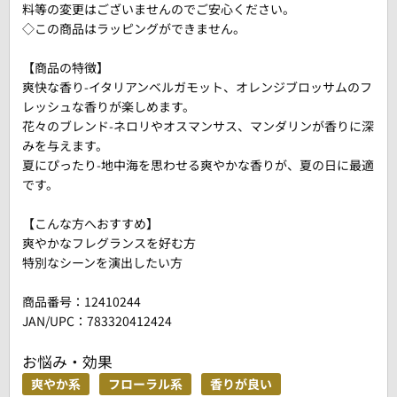
料等の変更はございませんのでご安心ください。
◇この商品はラッピングができません。
【商品の特徴】
爽快な香り-イタリアンベルガモット、オレンジブロッサムのフ
レッシュな香りが楽しめます。
花々のブレンド-ネロリやオスマンサス、マンダリンが香りに深
みを与えます。
夏にぴったり-地中海を思わせる爽やかな香りが、夏の日に最適
です。
【こんな方へおすすめ】
爽やかなフレグランスを好む方
特別なシーンを演出したい方
商品番号：
12410244
JAN/UPC：783320412424
お悩み・効果
爽やか系
フローラル系
香りが良い