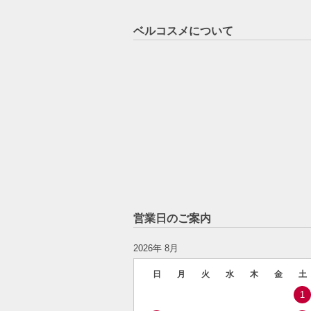
ベルコスメについて
営業日のご案内
2026年 8月
日
月
火
水
木
金
土
1