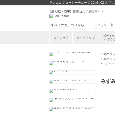
ランコム ジューシーチューブ 15ml #02 
【最大92％OFF】格安コスメ通販サイト
ボディ
スキンケア
メイクアップ
ヘアケ
ベルコス
ベルコス
ジューシ
みず