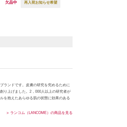
欠品中
再入荷お知らせ希望
ブランドです。皮膚の研究を究めるために
り上げました。2，000人以上の研究者が
ルを抱えたあらゆる肌の状態に効果のある
ランコム（LANCOME）の商品を見る