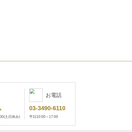
お電話
ム
03-3490-6110
:00(土日休み)
平日10:00～17:00