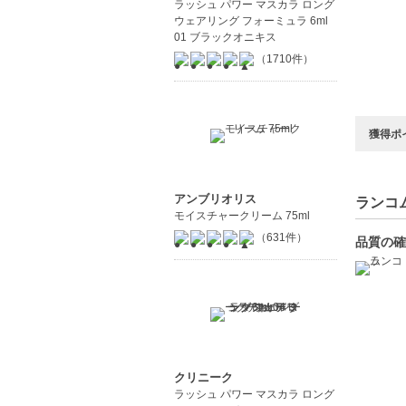
ラッシュ パワー マスカラ ロング
ウェアリング フォーミュラ 6ml
01 ブラックオニキス
（1710件）
獲得ポ
アンブリオリス
ランコム
モイスチャークリーム 75ml
（631件）
品質の確
クリニーク
ラッシュ パワー マスカラ ロング