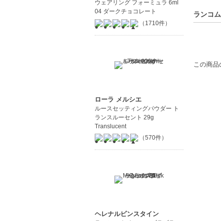
ウェアリング フォーミュラ 6ml
04 ダークチョコレート
ランコム
（1710件）
この商品
ローラ メルシエ
ルースセッティングパウダー ト
ランスルーセント 29g
Translucent
（570件）
ヘレナルビンスタイン