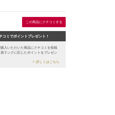
この商品にクチコミする
チコミでポイントプレゼント！
ご購入いただいた商品にクチコミを投稿
会員ランクに応じたポイントをプレゼン
詳しくはこちら