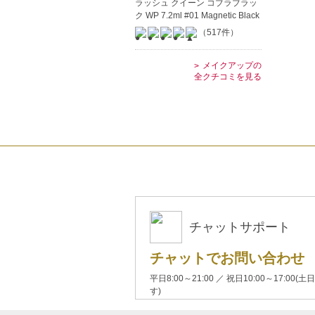
ラッシュ クイーン コブラブラッ
ク WP 7.2ml #01 Magnetic Black
（517件）
メイクアップの
全クチコミを見る
チャットサポート
チャットでお問い合わせ
平日8:00～21:00 ／ 祝日10:00～17:
す)