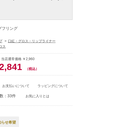
ングフリング
プ
口紅・グロス・リップライナー
ロス
 当店通常価格 ￥2,960
2,841
（税込）
お支払いについて
ラッピングについて
数：33件
お気に入りとは
知らせ希望