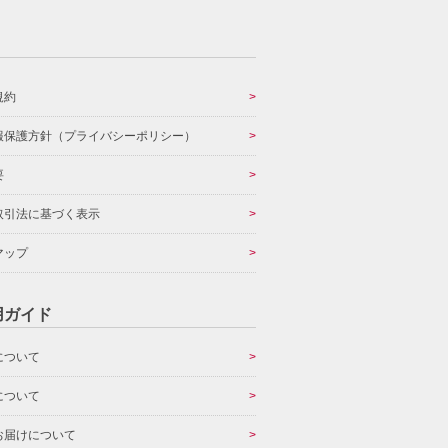
規約
報保護方針（プライバシーポリシー）
要
取引法に基づく表示
マップ
用ガイド
について
について
お届けについて