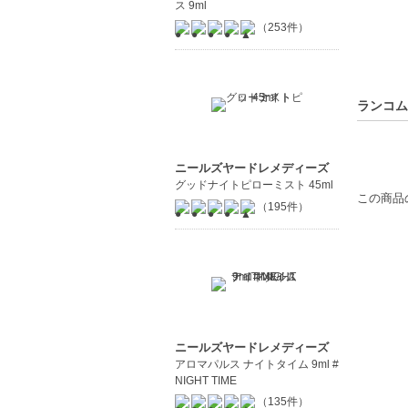
ス 9ml
（253件）
ランコム
ニールズヤードレメディーズ
グッドナイトピローミスト 45ml
この商品
（195件）
ニールズヤードレメディーズ
アロマパルス ナイトタイム 9ml #
NIGHT TIME
（135件）