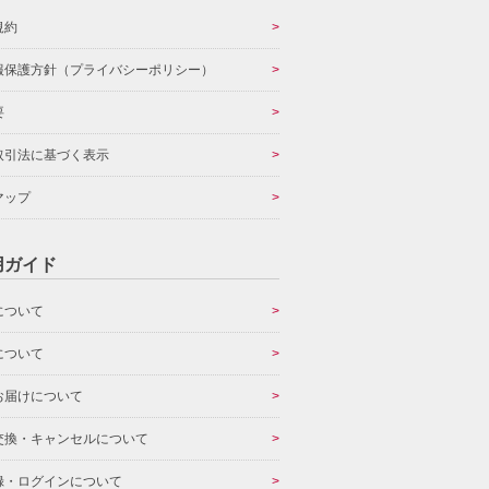
規約
報保護方針（プライバシーポリシー）
要
取引法に基づく表示
マップ
用ガイド
について
について
お届けについて
交換・キャンセルについて
録・ログインについて