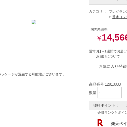
カテゴリ ：
フレグラン
香水（レ
国内未発売
14,56
￥
通常3日～1週間でお届け
お届けについて
お気に入り登録
パッケージが混在する可能性がございます。
商品番号
12813033
数量
獲得ポイント：
会員ランクとポイ