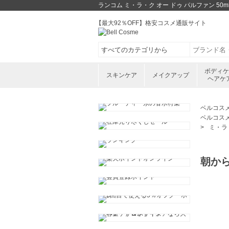
ランコム ミ・ラ・ク オー ドゥ パルファン 5
【最大92％OFF】格安コスメ通販サイト
ボディ
スキンケア
メイクアップ
ヘアケ
ベルコス
ベルコス
ミ・ラ・
朝か