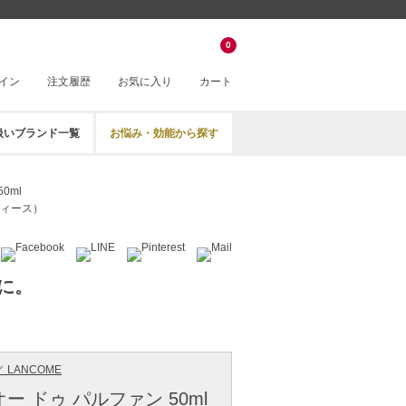
0
イン
注文履歴
お気に入り
カート
扱いブランド一覧
お悩み・効能から探す
0ml
ィース）
に。
 LANCOME
ー ドゥ パルファン 50ml