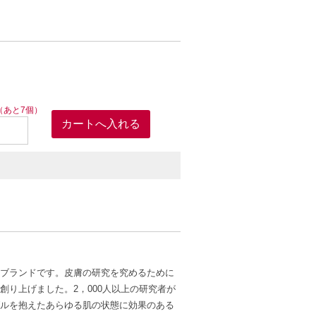
を演出します。
ます。
（あと7個）
ブランドです。皮膚の研究を究めるために
り上げました。2，000人以上の研究者が
ルを抱えたあらゆる肌の状態に効果のある