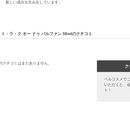
新しい成分を生み出しています。
 ミ・ラ・ク オー ドゥ パルファン 50mlのクチコミ
のクチコミはまだありません。
ク
ベルコスメで
いただくと、
ト！