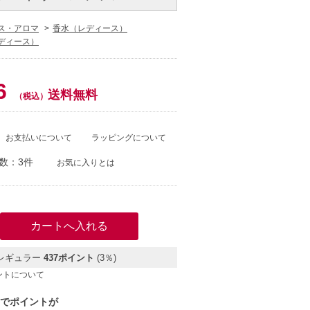
ス・アロマ
香水（レディース）
ディース）
6
送料無料
（税込）
お支払いについて
ラッピングについて
数：3件
お気に入りとは
レギュラー
437ポイント
(3％)
ントについて