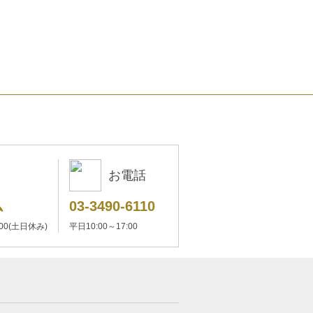
お電話
ム
03-3490-6110
:00(土日休み)
平日10:00～17:00