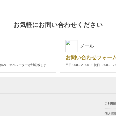
お気軽にお問い合わせください
メール
お問い合わせフォー
00(土日休み、オペレーターが対応致しま
平日8:00～21:00 ／ 祝日10:00～17
ご利用
個人情