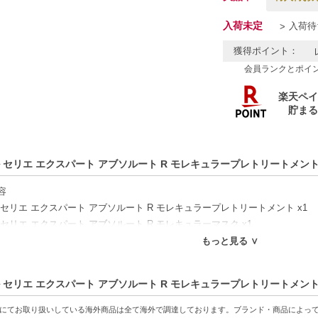
入荷未定
入荷待
獲得ポイント：
会員ランクとポイ
 セリエ エクスパート アブソルート R モレキュラープレトリートメント＋
容
 セリエ エクスパート アブソルート R モレキュラープレトリートメント x1
セリエ エクスパート アブソルート R モレキュラーマスク x1
もっと見る ∨
 セリエ エクスパート アブソルート R モレキュラープレトリートメント (プレ
ロレアル セリエ エクスパート アブソルート R モレキュラーマスク (ヘアマス
 セリエ エクスパート アブソルート R モレキュラープレトリートメント＋
きある髪へ
にてお取り扱いしている海外商品は全て海外で調達しております。ブランド・商品によっ