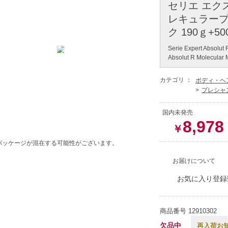
セリエ エク
レキュラープ
ク 190ｇ+50
Serie Expert Absolut 
Absolut R Molecular 
カテゴリ ：
ボディ・ヘ
プレシャ
国内未発売
8,978
￥
パッケージが混在する可能性がございます。
お届けについて
お気に入り登録
商品番号
12910302
欠品中
再入荷お