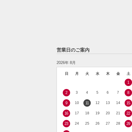
営業日のご案内
2026年 8月
日
月
火
水
木
金
土
1
2
3
4
5
6
7
8
9
10
11
12
13
14
15
16
17
18
19
20
21
22
23
24
25
26
27
28
29