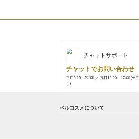
チャットサポート
チャットでお問い合わせ
平日8:00～21:00 ／ 祝日10:00～17:
す)
ベルコスメについて