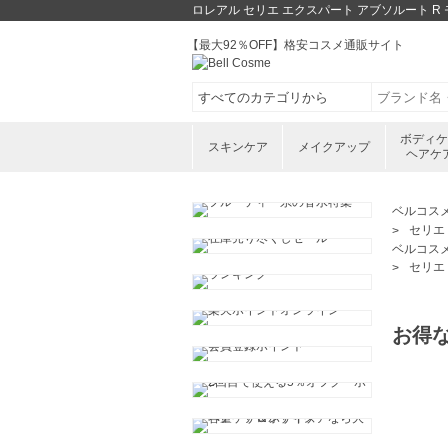
ロレアル セリエ エクスパート アブソルート R
【最大92％OFF】格安コスメ通販サイト
ボディ
スキンケア
メイクアップ
ヘアケ
ベルコス
セリエ
ベルコス
セリエ
お得