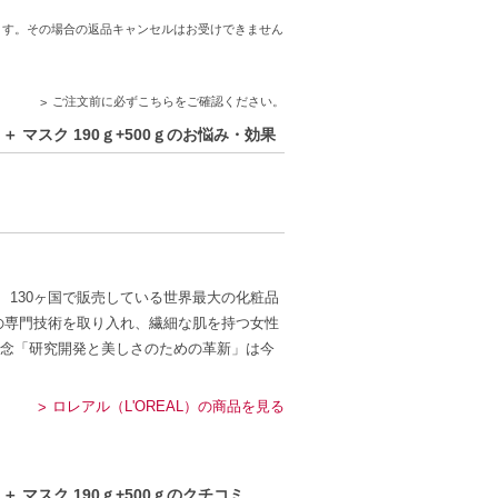
ます。その場合の返品キャンセルはお受けできません
馴染む便利さ。
す。
手に入ります。
ご注文前に必ずこちらをご確認ください。
 マスク 190ｇ+500ｇのお悩み・効果
、130ヶ国で販売している世界最大の化粧品
の専門技術を取り入れ、繊細な肌を持つ女性
念「研究開発と美しさのための革新」は今
ロレアル（L'OREAL）の商品を見る
 マスク 190ｇ+500ｇのクチコミ