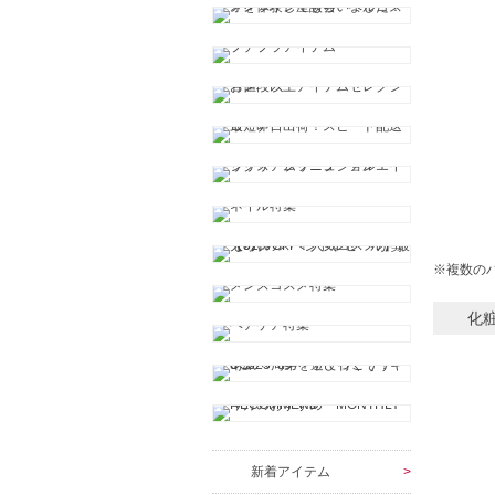
※複数の
化
新着アイテム