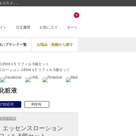
ベルコスメ」。
0
イン
注文履歴
お気に入り
カート
扱いブランド一覧
お悩み・効能から探す
5ml x 5 リフィル 5個セット
ーション 145ml x 5 リフィル 5個セット
化粧液
グ対応可
P付与
HISEIDO
 エッセンスローション
5 リフィル 5個セット