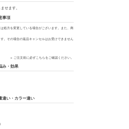
じませます。
注意事項
ては処方を変更している場合がございます。また、商
ます。その場合の返品キャンセルはお受けできません
ご注文前に必ずこちらをご確認ください。
お悩み・効果
の容量違い・カラー違い
）