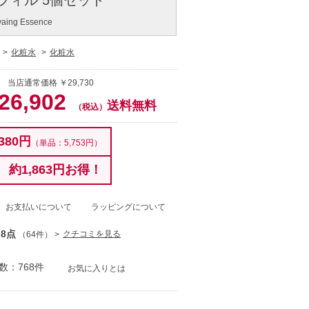
ivaing Essence
化粧水
化粧水
 当店通常価格 ￥29,730
26,902
送料無料
（税込）
380円
（単品：5,753円）
約1,863円お得！
お支払いについて
ラッピングについて
.8点
クチコミを見る
（64件）
数：768件
お気に入りとは