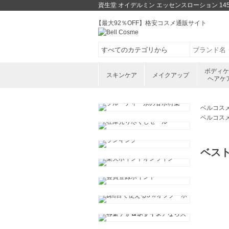
資生堂 オイデルミン エッセンスローション 14
【最大92％OFF】格安コスメ通販サイト
ボディ
スキンケア
メイクアップ
ヘアケ
ベルコス
ベルコス
ベス