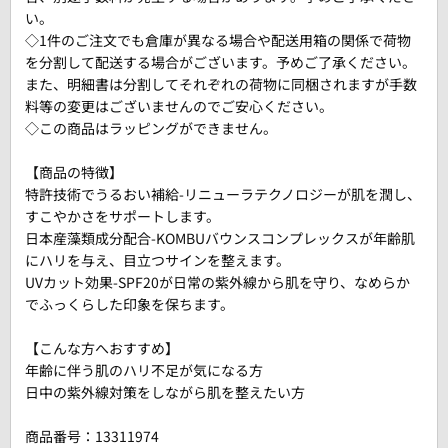
い。
◇1件のご注文でも倉庫が異なる場合や配送用箱の関係で荷物
を分割して配送する場合がございます。予めご了承ください。
また、明細書は分割してそれぞれの荷物に同梱されますが手数
料等の変更はございませんのでご安心ください。
◇この商品はラッピングができません。
【商品の特徴】
特許技術でうるおい補給-リニューラテクノロジーが肌を潤し、
すこやかさをサポートします。
日本産藻類成分配合-KOMBUバウンスコンプレックスが年齢肌
にハリを与え、目立つサインを整えます。
UVカット効果-SPF20が日常の紫外線から肌を守り、なめらか
でふっくらした印象を保ちます。
【こんな方へおすすめ】
年齢に伴う肌のハリ不足が気になる方
日中の紫外線対策をしながら肌を整えたい方
商品番号：
13311974