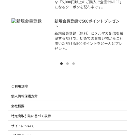
な「5,000円以上のご購入で全品5%OFF」
になるクーポンを配布中です。
り
アカ
新規会員登録で500ポイントプレゼン
ジッ
ト
物で
新規会員登録（無料）とメルマガ配信を希
望するだけで、初めてのお買い物からご利
用いただける500ポイントをどーんとプレ
ゼント。
ご利用規約
個人情報保護方針
会社概要
特定商取引法に基づく表示
サイトについて