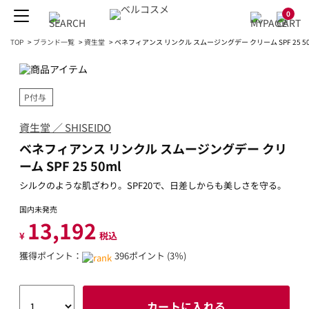
0
TOP
>
ブランド一覧
>
資生堂
>
ベネフィアンス リンクル スムージングデー クリーム SPF 25 50
P付与
資生堂 ／ SHISEIDO
ベネフィアンス リンクル スムージングデー クリ
ーム SPF 25 50ml
シルクのような肌ざわり。SPF20で、日差しからも美しさを守る。
国内未発売
13,192
¥
税込
獲得ポイント：
396ポイント (3％)
カートに入れる