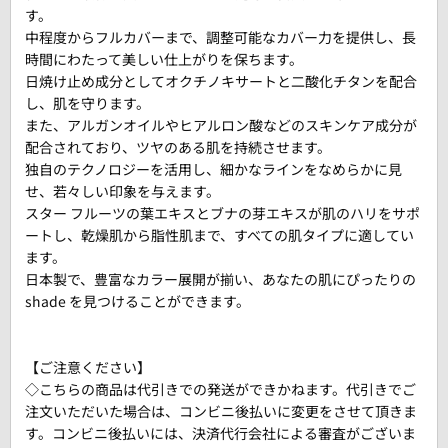
す。
中程度からフルカバーまで、調整可能なカバー力を提供し、長
時間にわたって美しい仕上がりを保ちます。
日焼け止め成分としてオクチノキサートと二酸化チタンを配合
し、肌を守ります。
また、アルガンオイルやヒアルロン酸などのスキンケア成分が
配合されており、ツヤのある肌を持続させます。
独自のテクノロジーを活用し、細かなラインをなめらかに見
せ、若々しい印象を与えます。
スター フルーツの葉エキスとブナの芽エキスが肌のハリをサポ
ートし、乾燥肌から脂性肌まで、すべての肌タイプに適してい
ます。
日本製で、豊富なカラー展開が揃い、あなたの肌にぴったりの
shade を見つけることができます。
【ご注意ください】
◇こちらの商品は代引きでの発送ができかねます。代引きでご
注文いただいた場合は、コンビニ後払いに変更をさせて頂きま
す。コンビニ後払いには、決済代行会社による審査がございま