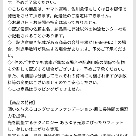
す。予めご了承ください。
◇こちらの商品は、ヤマト運輸、佐川急便もしくは日本郵便で
発送をさせて頂きます。配送便のご指定はできません。
◇お届け日・お時間帯指定は承っておりません。
◇配送伝票の依頼主名、納品書に弊社以外の物流センター社名
が記載されることがあります。
◇上記注意書き記載がある商品の合計金額が16666円以上の場
合、別途手数料が発生する場合があります。予めご了承くださ
い。
◇1件のご注文でも倉庫が異なる場合や配送用箱の関係で荷物
を分割して配送する場合がございます。予めご了承ください。
また、明細書は分割してそれぞれの荷物に同梱されますが手数
料等の変更はございませんのでご安心ください。
◇この商品はラッピングができません。
【商品の特徴】
潤いを与えるロングウェアファンデーション-肌に長時間の保湿
力を提供。
光を調整するテクノロジー-あらゆる光源にぴったりフィット
し、美しい仕上がりを実現。
豊富なカラー展開-自分の肌に合った最適な色合いを見つけやす