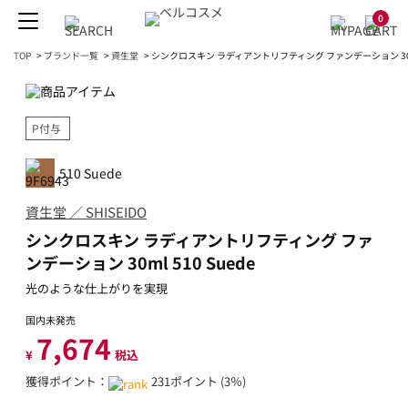
0
TOP
>
ブランド一覧
>
資生堂
>
シンクロスキン ラディアントリフティング ファンデーション 30ml 
P付与
510 Suede
資生堂 ／ SHISEIDO
シンクロスキン ラディアントリフティング ファ
ンデーション 30ml 510 Suede
光のような仕上がりを実現
国内未発売
7,674
¥
税込
獲得ポイント：
231ポイント (3％)