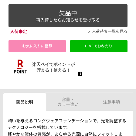
欠品中
再入荷したらお知らせを受け取る
入荷未定
入荷待ち一覧を見る
お気に入りに登録
LINEでおねだり
容量・
商品説明
注意事項
カラー違い
潤いを与えるロングウェアファンデーションで、光を調整する
テクノロジーを搭載しています。
軽やかな液体の質感が、あらゆる光源に自然にフィットしま