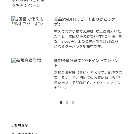
トを
決済
話
全品5％OFF!リピートありがとうクー
での
ポン
の方
初めてお買い物で5,000円以上ご購入いた
だくと、次回以降のお買い物でご利用可能
な「5,000円以上のご購入で全品5%OFF」
になるクーポンを配布中です。
り
アカ
新規会員登録で500ポイントプレゼン
ジッ
ト
物で
新規会員登録（無料）とメルマガ配信を希
望するだけで、初めてのお買い物からご利
用いただける500ポイントをどーんとプレ
ゼント。
ご利用規約