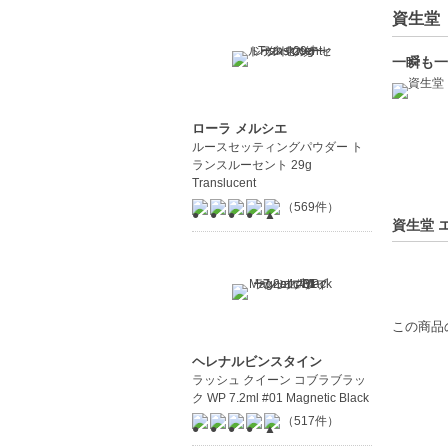
資生堂（
一瞬も一
ローラ メルシエ
ルースセッティングパウダー ト
ランスルーセント 29g
Translucent
（569件）
資生堂 エ
この商品
ヘレナルビンスタイン
ラッシュ クイーン コブラブラッ
ク WP 7.2ml #01 Magnetic Black
（517件）