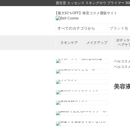
資生堂 エッセンス スキングロウ プライマー 30
【最大92％OFF】格安コスメ通販サイト
ボディ
スキンケア
メイクアップ
ヘアケ
ベルコス
ベルコス
美容