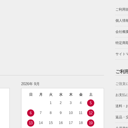
ご利用
個人情
会社概
特定商
サイト
ご利
2026年 9月
ご注文
日
月
火
水
木
金
土
お支払
1
2
3
4
5
送料・
6
7
8
9
10
11
12
返品・
13
14
15
16
17
18
19