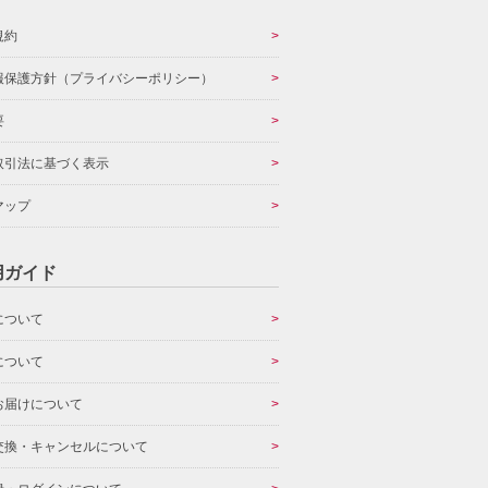
規約
報保護方針（プライバシーポリシー）
要
取引法に基づく表示
マップ
用ガイド
について
について
お届けについて
交換・キャンセルについて