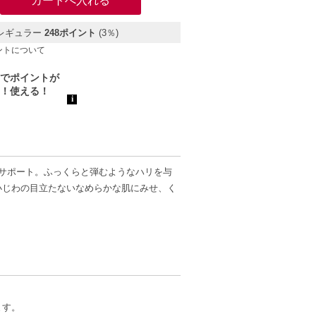
レギュラー
248ポイント
(3％)
ントについて
をサポート。ふっくらと弾むようなハリを与
小じわの目立たないなめらかな肌にみせ、く
ます。