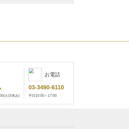
お電話
ム
03-3490-6110
:00(土日休み)
平日10:00～17:00