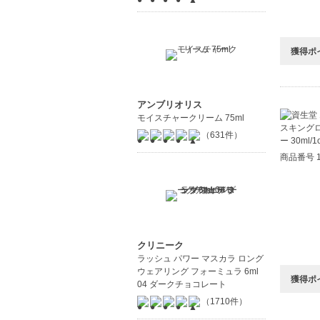
獲得ポ
アンブリオリス
モイスチャークリーム 75ml
（631件）
商品番号 1
クリニーク
ラッシュ パワー マスカラ ロング
ウェアリング フォーミュラ 6ml
獲得ポ
04 ダークチョコレート
（1710件）