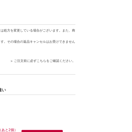
す。
す。
ては処方を変更している場合がございます。また、商
ます。その場合の返品キャンセルはお受けできません
ご注文前に必ずこちらをご確認ください。
違い
（あと2個）