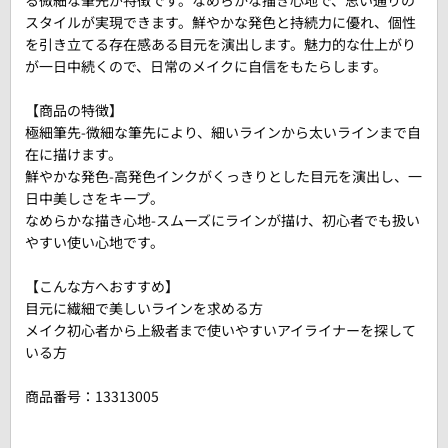
る微細な筆先が特徴です。なめらかな描き心地で、思い通りの
スタイルが実現できます。鮮やかな発色と持続力に優れ、個性
を引き立てる存在感ある目元を演出します。魅力的な仕上がり
が一日中続くので、日常のメイクに自信をもたらします。
【商品の特徴】
極細筆先-微細な筆先により、細いラインから太いラインまで自
在に描けます。
鮮やかな発色-高発色インクがくっきりとした目元を演出し、一
日中美しさをキープ。
なめらかな描き心地-スムーズにラインが描け、初心者でも扱い
やすい使い心地です。
【こんな方へおすすめ】
目元に繊細で美しいラインを求める方
メイク初心者から上級者まで使いやすいアイライナーを探して
いる方
商品番号：
13313005