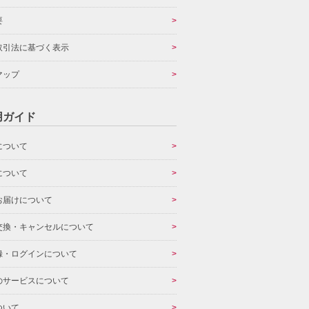
要
取引法に基づく表示
マップ
用ガイド
について
について
お届けについて
交換・キャンセルについて
録・ログインについて
のサービスについて
ついて