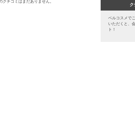
のクチコミはまだありません。
ク
ベルコスメで
いただくと、
ト！