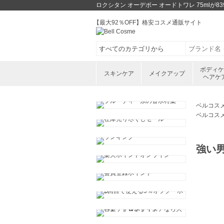
ロクシタン オーデボー オードトワレ 75ml
【最大92％OFF】格安コスメ通販サイト
ボディ
スキンケア
メイクアップ
ヘアケ
ベルコス
ベルコス
強い