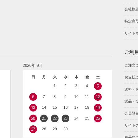
会社概
特定商
サイト
ご利
2026年 9月
ご注文
日
月
火
水
木
金
土
お支払
1
2
3
4
5
送料・
6
7
8
9
10
11
12
返品・
13
14
15
16
17
18
19
会員登
20
21
22
23
24
25
26
サイト
27
28
29
30
商品に