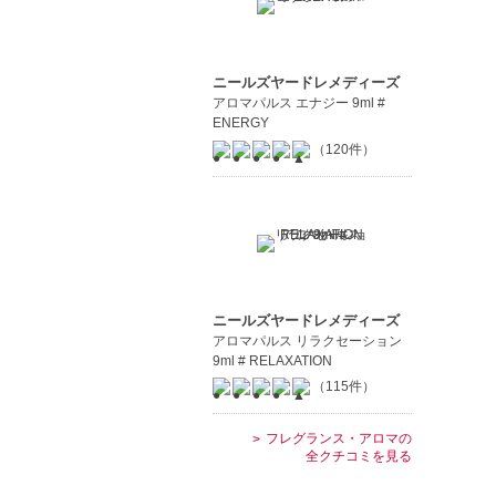
ニールズヤードレメディーズ
アロマパルス エナジー 9ml #
ENERGY
（120件）
ニールズヤードレメディーズ
アロマパルス リラクセーション
9ml # RELAXATION
（115件）
フレグランス・アロマの
全クチコミを見る