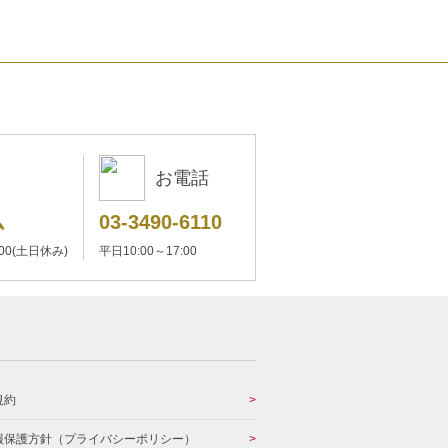
お電話
ム
03-3490-6110
:00(土日休み)
平日10:00～17:00
規約
報保護方針（プライバシーポリシー）