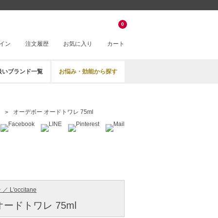
0
イン
注文履歴
お気に入り
カート
扱いブランド一覧
お悩み・効能から探す
オーデボー オードトワレ 75ml
 L'occitane
ードトワレ 75ml