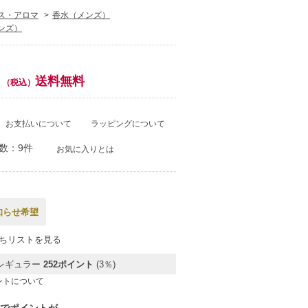
ス・アロマ
香水（メンズ）
ンズ）
送料無料
（税込）
お支払いについて
ラッピングについて
数：9件
お気に入りとは
知らせ希望
ちリストを見る
レギュラー
252ポイント
(3％)
ントについて