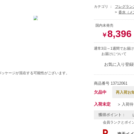
カテゴリ ：
フレグラン
香水（メ
国内未発売
8,396
￥
通常3日～1週間でお届け
お届けについて
お気に入り登録
パッケージが混在する可能性がございます。
商品番号
13712061
欠品中
再入荷お
入荷未定
入荷待
獲得ポイント：
会員ランクとポイ