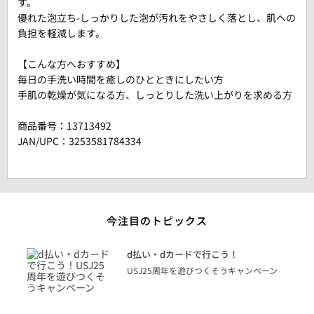
す。
優れた泡立ち-しっかりした泡が汚れをやさしく落とし、肌への
負担を軽減します。
【こんな方へおすすめ】
毎日の手洗い時間を癒しのひとときにしたい方
手肌の乾燥が気になる方、しっとりした洗い上がりを求める方
商品番号：
13713492
JAN/UPC：3253581784334
今注目のトピックス
に
d払い・dカードで行こう！
り
USJ25周年を遊びつくそうキャンペーン
トを
決済