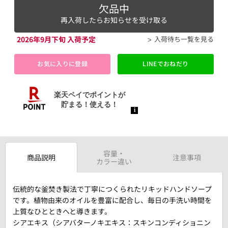
欠品中
再入荷したらお知らせを受け取る
2026年9月下旬 入荷予定
入荷待ち一覧を見る
お気に入りに登録
LINEでおねだり
容量・
商品説明
注意事項
カラー違い
伝統的な釜焚き製法で丁寧につくられたリキッドハンドソープ
です。植物由来のオイルを豊富に配合し、毎日の手洗い時間を
上質なひとときへと導きます。
シアエキス（シアバターノキエキス：スキンコンディショニン