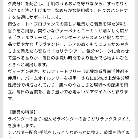
グ成分）を配合し、手肌のうるおいを守りながら、すっきりと
心地よく洗い上げます。なめらかな使用感で、日々のハンドケ
アを快適にサポートします。
南仏オート・プロヴァンスの美しい風景から着想を得た3種の
香りをご用意。爽やかなヴァーベナとユーカリが清々しく広が
る「ヴェルヴェーヌ」、ラベンダーとジャスミンが織りなす上
品で穏やかな「ラヴァンド」、シアのぬくもりにミモザのやさ
しさを添えた心安らぐ「カリテ シア」。気分やシーンに合わせ
て選べる香りが、毎日の手洗い時間をより豊かで心地よいひと
ときへと演出します。
ヴィーガン処方、サルフェートフリー（硫酸塩系界面活性剤不
使用）、パームオイルフリーを採用。さらに95％以上が生分解
性成分で構成されており、肌へのやさしさと環境への配慮を両
立。毎日の習慣を、香り豊かで心地よいケアタイムへと彩りま
す。
【商品の特徴】
ラベンダーの香り-澄んだラベンダーの香りがリラックスタイム
を演出します。
シアバター配合-手肌をしっとりなめらかに整え、乾燥を防ぎま