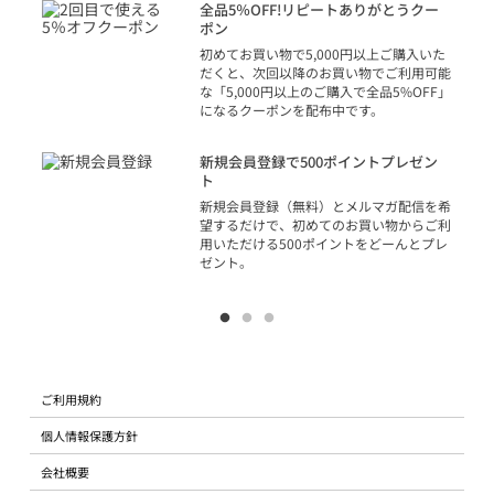
話
全品5％OFF!リピートありがとうクー
での
ポン
の方
初めてお買い物で5,000円以上ご購入いた
だくと、次回以降のお買い物でご利用可能
な「5,000円以上のご購入で全品5%OFF」
になるクーポンを配布中です。
り
アカ
新規会員登録で500ポイントプレゼン
ジッ
ト
物で
新規会員登録（無料）とメルマガ配信を希
望するだけで、初めてのお買い物からご利
用いただける500ポイントをどーんとプレ
ゼント。
ご利用規約
個人情報保護方針
会社概要