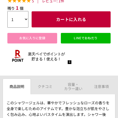
5
|
レビュー:
1
件
1
残り
個
カートに入れる
お気に入りに登録
LINEでおねだり
容量・
商品説明
クチコミ
注意事項
カラー違い
このシャワージェルは、華やかでフレッシュなローズの香りを
全身で楽しむためのアイテムです。豊かな泡立ちが肌をやさし
く包み込み、心地よいバスタイムを演出します。シャワー後