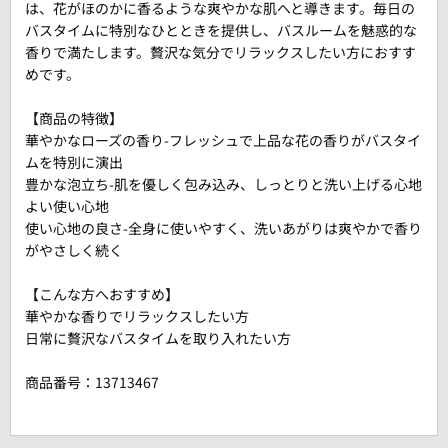
は、花がほのかに香るような爽やかな肌へと導きます。毎日の
バスタイムに特別なひとときを提供し、バスルームを魅惑的な
香りで満たします。贅沢な気分でリラックスしたい方におすす
めです。
【商品の特徴】
華やかなローズの香り-フレッシュで上品な花の香りがバスタイ
ムを特別に演出
豊かな泡立ち-肌を優しく包み込み、しっとりと洗い上げる心地
よい使い心地
使い心地の良さ-全身に使いやすく、洗いあがりは爽やかで香り
がやさしく続く
【こんな方へおすすめ】
華やかな香りでリラックスしたい方
日常に贅沢なバスタイムを取り入れたい方
商品番号：
13713467