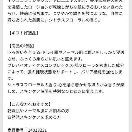
ィクスコンプレックス、アロエエキス配合、豊かな植物の恵み
を凝縮したローションが乾燥しがちな肌にうるおいをいきわた
らせ、快適に保ちます。つややかで輝きを放つような、自信に
満ちあふれた美肌に。シトラスフローラルの香り。
【ギフト好適品】
【商品の特徴】
うるおいを与える-ドライ肌やノーマル肌に潤いをしっかり浸透
させ、ふっくら柔らかい肌へと整えます。
プレバイオティクスコンプレックス-肌フローラを考慮した成分
によって、肌の健康状態をサポートし、バリア機能を強化しま
す。
シトラスフローラルの香り-心を落ち着かせるほのかな香りが楽
しめ、スキンケア時間を特別なひとときに変えます。
【こんな方へおすすめ】
乾燥肌やノーマル肌にお悩みの方
自然派スキンケアを求める方
商品番号：
14013231