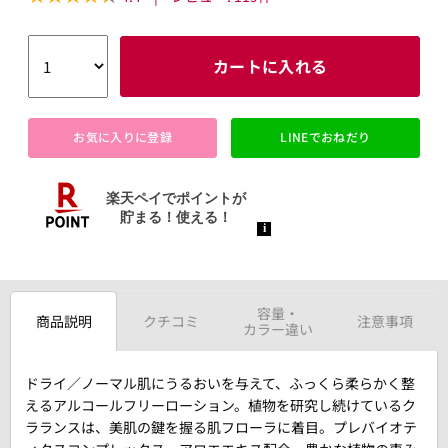
カートに入れる
お気に入りに登録
LINEでおねだり
容量・
商品説明
クチコミ
注意事項
カラー違い
ドライ／ノーマル肌にうるおいを与えて、ふっくら柔らかく整
えるアルコールフリーローション。植物を研究し続けているク
ラランスは、美肌の鍵を握る肌フローラに着目。プレバイオテ