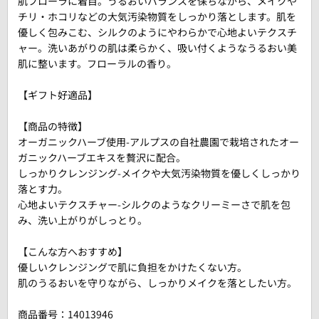
肌フローラに着目。うるおいバランスを保ちながら、メイクや
チリ・ホコリなどの大気汚染物質をしっかり落とします。肌を
優しく包みこむ、シルクのようにやわらかで心地よいテクスチ
ャー。洗いあがりの肌は柔らかく、吸い付くようなうるおい美
肌に整います。フローラルの香り。
【ギフト好適品】
【商品の特徴】
オーガニックハーブ使用-アルプスの自社農園で栽培されたオー
ガニックハーブエキスを贅沢に配合。
しっかりクレンジング-メイクや大気汚染物質を優しくしっかり
落とす力。
心地よいテクスチャー-シルクのようなクリーミーさで肌を包
み、洗い上がりがしっとり。
【こんな方へおすすめ】
優しいクレンジングで肌に負担をかけたくない方。
肌のうるおいを守りながら、しっかりメイクを落としたい方。
商品番号：
14013946