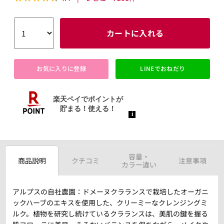
カートに入れる
お気に入りに登録
LINEでおねだり
容量・
商品説明
クチコミ
注意事項
カラー違い
アルプスの自社農園：ドメーヌクラランスで栽培したオーガニ
ックハーブのエキスを使用した、クリーミーなクレンジングミ
ルク。植物を研究し続けているクラランスは、美肌の鍵を握る