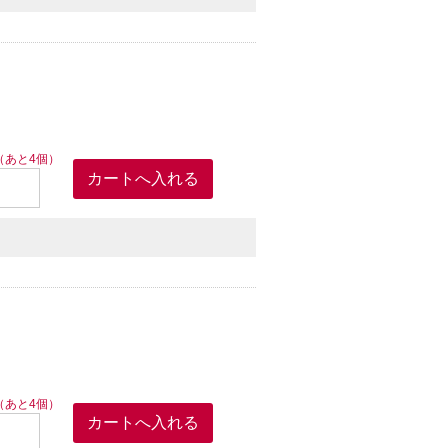
（あと4個）
（あと4個）