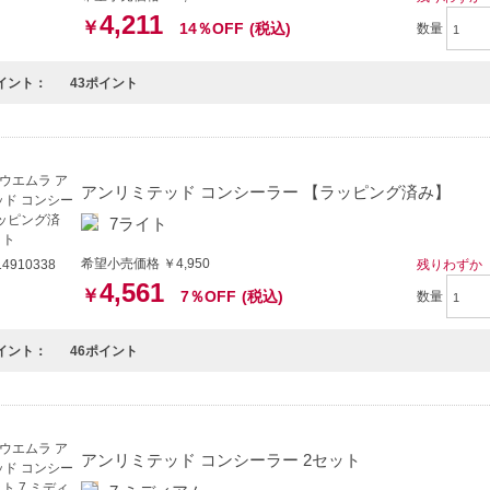
4,211
￥
14％OFF
(税込)
数量
イント：
43ポイント
アンリミテッド コンシーラー 【ラッピング済み】
7ライト
希望小売価格 ￥4,950
残りわずか
4910338
4,561
￥
7％OFF
(税込)
数量
イント：
46ポイント
アンリミテッド コンシーラー 2セット