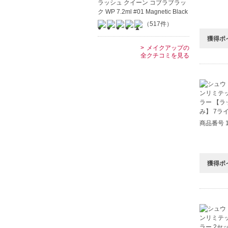
ラッシュ クイーン コブラブラッ
ク WP 7.2ml #01 Magnetic Black
（517件）
獲得ポ
メイクアップの
全クチコミを見る
商品番号 1
獲得ポ