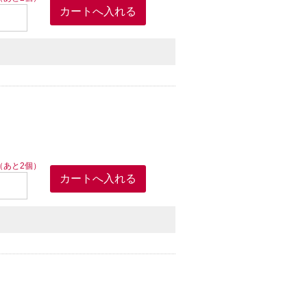
（あと2個）