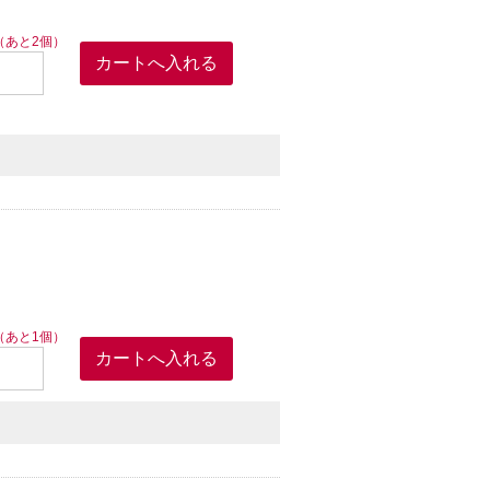
（あと2個）
（あと1個）