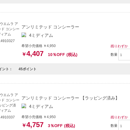
アンリミテッド コンシーラー
4ミディアム
4910327
希望小売価格 ￥4,950
残りわずか
4,407
￥
10％OFF
(税込)
数量
イント：
45ポイント
アンリミテッド コンシーラー 【ラッピング済み】
4ミディアム
希望小売価格 ￥4,950
残りわずか
4910337
4,757
￥
3％OFF
(税込)
数量