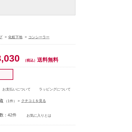
プ
化粧下地
コンシーラー
0
8,030
送料無料
（税込）
！
お支払いについて
ラッピングについて
点
クチコミを見る
（1件）
数：42件
お気に入りとは