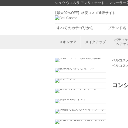
シュウ ウエムラ アンリミテッド コンシーラー
【最大92％OFF】格安コスメ通販サイト
ボディ
スキンケア
メイクアップ
ヘアケ
ベルコス
ベルコス
コン