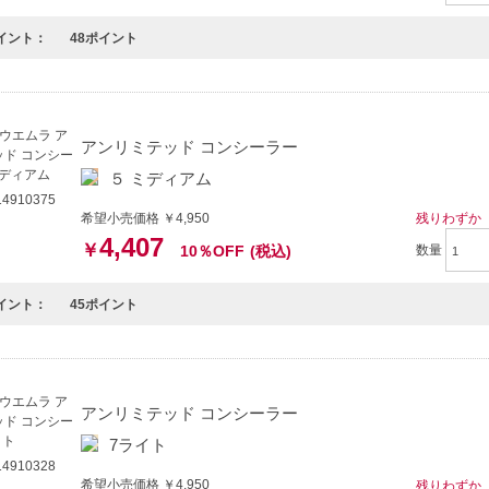
イント：
48ポイント
アンリミテッド コンシーラー
５ ミディアム
4910375
希望小売価格 ￥4,950
残りわずか
4,407
￥
10％OFF
(税込)
数量
イント：
45ポイント
アンリミテッド コンシーラー
7ライト
4910328
希望小売価格 ￥4,950
残りわずか