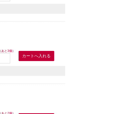
（あと3個）
（あと2個）