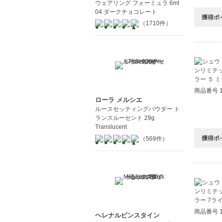
ウェアリング フォーミュラ 6ml
04 ダークチョコレート
獲得ポ
（1710件）
商品番号 1
ローラ メルシエ
ルースセッティングパウダー ト
ランスルーセント 29g
Translucent
獲得ポ
（569件）
商品番号 1
ヘレナルビンスタイン