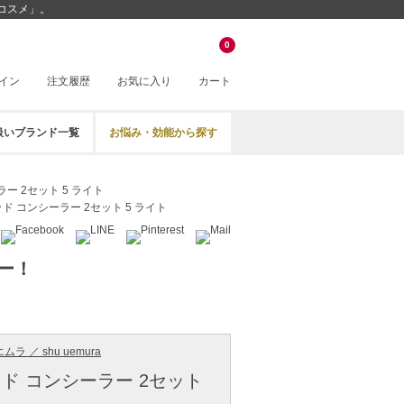
ルコスメ」。
0
イン
注文履歴
お気に入り
カート
扱いブランド一覧
お悩み・効能から探す
ー 2セット 5 ライト
ド コンシーラー 2セット 5 ライト
ー！
ラ ／ shu uemura
ド コンシーラー 2セット