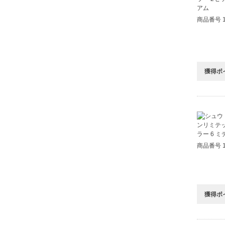
商品番号 1
獲得ポ
商品番号 1
獲得ポ