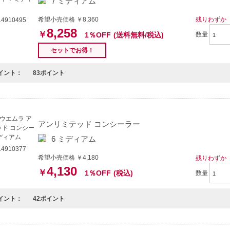
7 ミディアム
希望小売価格 ￥8,360
残りわずか
4910495
8,258
￥
1％OFF
(送料無料/税込)
数量
セットでお得！
イント：
83ポイント
アンリミテッド コンシーラー
6 ミディアム
4910377
希望小売価格 ￥4,180
残りわずか
4,130
￥
1％OFF
(税込)
数量
イント：
42ポイント