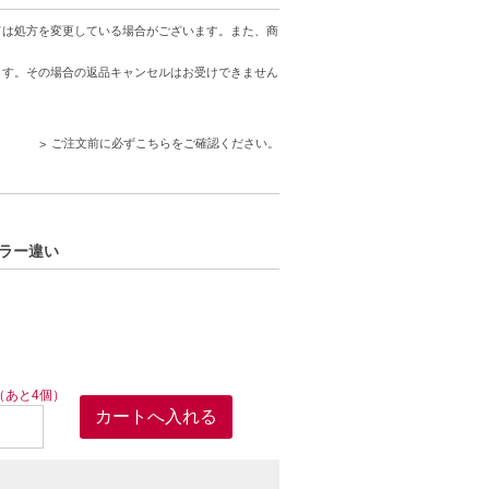
ては処方を変更している場合がございます。また、商
ます。その場合の返品キャンセルはお受けできません
ご注文前に必ずこちらをご確認ください。
カラー違い
（あと4個）