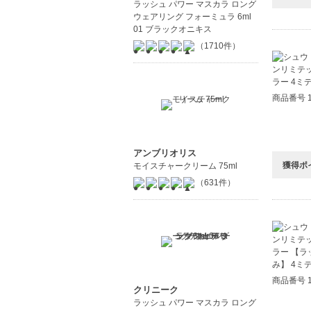
ラッシュ パワー マスカラ ロング
ウェアリング フォーミュラ 6ml
01 ブラックオニキス
（1710件）
商品番号 1
アンブリオリス
獲得ポ
モイスチャークリーム 75ml
（631件）
商品番号 1
クリニーク
ラッシュ パワー マスカラ ロング