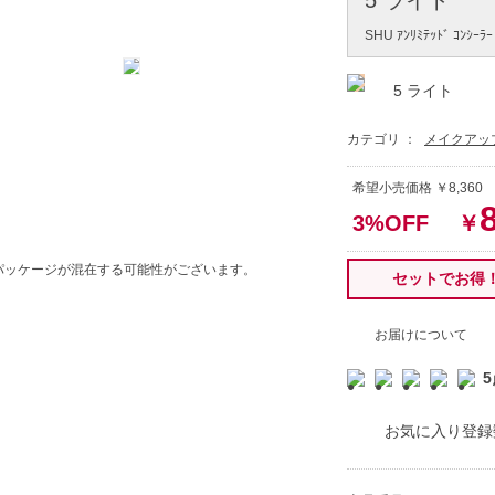
SHU ｱﾝﾘﾐﾃｯﾄﾞ ｺﾝｼｰﾗｰ
5 ライト
カテゴリ ：
メイクアッ
希望小売価格 ￥8,36
3%OFF
￥
パッケージが混在する可能性がございます。
セットでお得
お届けについて
5
お気に入り登録