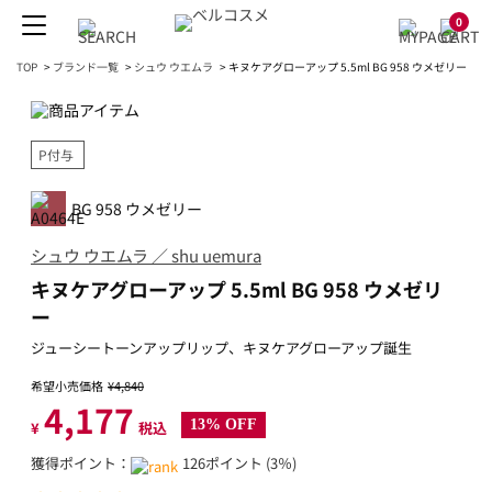
0
TOP
>
ブランド一覧
>
シュウ ウエムラ
>
キヌケアグローアップ 5.5ml BG 958 ウメゼリー
P付与
BG 958 ウメゼリー
シュウ ウエムラ ／ shu uemura
キヌケアグローアップ 5.5ml BG 958 ウメゼリ
ー
ジューシートーンアップリップ、キヌケアグローアップ誕生
希望小売価格
¥4,840
4,177
13% OFF
¥
税込
獲得ポイント：
126ポイント (3％)