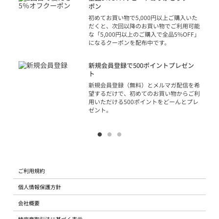
での
ポン
の方
初めてお買い物で5,000円以上ご購入いた
だくと、次回以降のお買い物でご利用可能
な「5,000円以上のご購入で全品5%OFF」
になるクーポンを配布中です。
り
アカ
新規会員登録で500ポイントプレゼン
ジッ
ト
物で
新規会員登録（無料）とメルマガ配信を希
望するだけで、初めてのお買い物からご利
用いただける500ポイントをどーんとプレ
ゼント。
ご利用規約
個人情報保護方針
会社概要