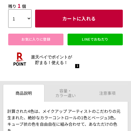
1
残り
個
カートに入れる
お気に入りに登録
LINEでおねだり
容量・
商品説明
注意事項
カラー違い
計算された4色は、メイクアップ アーティストのこだわりの元
生まれた、絶妙なカラーコントロールの1色とベージュ3色。
キューブ状の色を自由自在に組み合わせて、あなただけの色
を。