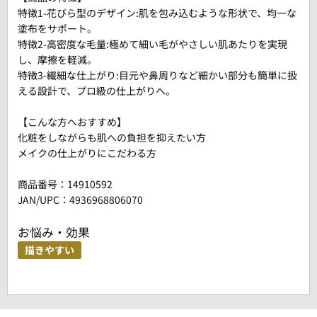
特徴1-花びら型のデザイン:肌を包み込むような形状で、均一な
塗布をサポート。
特徴2-高密度な毛量:極めて細い毛がやさしい肌あたりを実現
し、摩擦を軽減。
特徴3-繊細な仕上がり:目元や鼻周りなど細かい部分も簡単に扱
える設計で、プロ級の仕上がりへ。
【こんな方へおすすめ】
化粧をしながらも肌への負担を抑えたい方
メイクの仕上がりにこだわる方
商品番号：
14910592
JAN/UPC：4936968806070
お悩み・効果
描きやすい