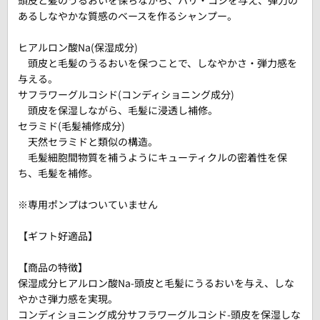
あるしなやかな質感のベースを作るシャンプー。
ヒアルロン酸Na(保湿成分)
頭皮と毛髪のうるおいを保つことで、しなやかさ・弾力感を
与える。
サフラワーグルコシド(コンディショニング成分)
頭皮を保湿しながら、毛髪に浸透し補修。
セラミド(毛髪補修成分)
天然セラミドと類似の構造。
毛髪細胞間物質を補うようにキューティクルの密着性を保
ち、毛髪を補修。
※専用ポンプはついていません
【ギフト好適品】
【商品の特徴】
保湿成分ヒアルロン酸Na-頭皮と毛髪にうるおいを与え、しな
やかさ弾力感を実現。
コンディショニング成分サフラワーグルコシド-頭皮を保湿しな