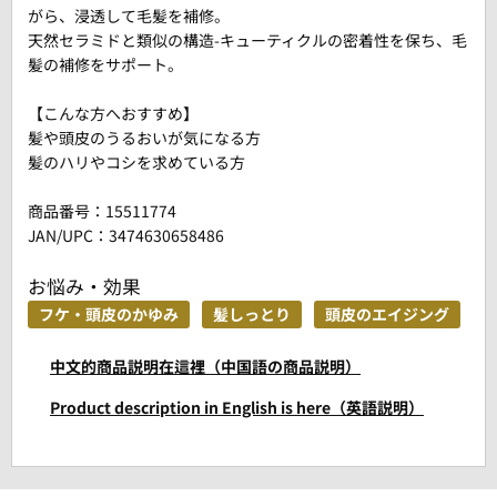
がら、浸透して毛髪を補修。
天然セラミドと類似の構造-キューティクルの密着性を保ち、毛
髪の補修をサポート。
【こんな方へおすすめ】
髪や頭皮のうるおいが気になる方
髪のハリやコシを求めている方
商品番号：
15511774
JAN/UPC：3474630658486
お悩み・効果
フケ・頭皮のかゆみ
髪しっとり
頭皮のエイジング
中文的商品説明在這裡（中国語の商品説明）
Product description in English is here（英語説明）