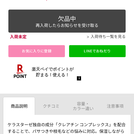
欠品中
再入荷したらお知らせを受け取る
入荷未定
入荷待ち一覧を見る
お気に入りに登録
LINEでおねだり
容量・
商品説明
クチコミ
注意事項
カラー違い
ケラスターゼ独自の成分「クレアチン コンプレックス」を配合
することで、パサつきや枝毛などの悩みに対応。保湿しながら