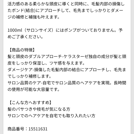
活力感のある柔らかな頭皮に導くと同時に、毛髪内部の損傷し
たボンド(結合)にアプローチして、毛先までしっかりとダメー
ジの補修と補強も叶えます。
1000ml（サロンサイズ）にはポンプがついておりません。予
めご了承ください。
【商品の特徴】
髪と頭皮のダブルアプローチ-ケラスターゼ独自の成分が髪と頭
皮をしっかり保湿し、ツヤ感を与えます。
ダメージケア-損傷した毛髪内部の結合にアプローチし、毛先ま
でしっかり補修します。
サロン品質のケア-自宅でサロン品質のヘアケアを実現。長時間
の使用が可能な大容量です。
【こんな方へおすすめ】
髪のパサつきや枝毛が気になる方
サロンでのヘアケアを自宅でも取り入れたい方
商品番号：
15511631