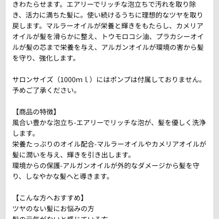
きわたらせます。エアリーでリッチな泡立ちで汚れを取り除
き、活力に満ちた髪に。使い続けるうちに理想的なツヤを取り
戻します。マルラーオイルが栄養と輝きをもたらし、カメリア
オイルが髪を滑らかに整え、トウモロコシ油、プラカシーオイ
ルが髪の芯まで栄養を与え、アルガンオイルが環境の害から髪
を守り、強化します。
サロンサイズ（1000ｍｌ）にはポンプは付属しておりません。
予めご了承ください。
【商品の特徴】
風合い豊かな泡立ち-エアリーでリッチな泡が、髪を優しく洗浄
します。
栄養たっぷりのオイル配合-マルラーオイルやカメリアオイルが
髪に潤いを与え、輝きを引き出します。
環境からの保護-アルガンオイルが外的なダメージから髪を守
り、しなやかな髪へと導きます。
【こんな方へおすすめ】
ツヤのない髪にお悩みの方