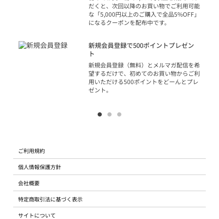
だくと、次回以降のお買い物でご利用可能
な「5,000円以上のご購入で全品5%OFF」
になるクーポンを配布中です。
り
アカ
新規会員登録で500ポイントプレゼン
ジッ
ト
物で
新規会員登録（無料）とメルマガ配信を希
望するだけで、初めてのお買い物からご利
用いただける500ポイントをどーんとプレ
ゼント。
ご利用規約
個人情報保護方針
会社概要
特定商取引法に基づく表示
サイトについて