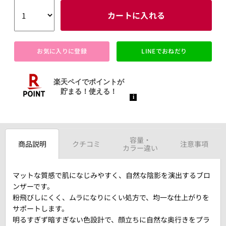
カートに入れる
お気に入りに登録
LINEでおねだり
容量・
商品説明
クチコミ
注意事項
カラー違い
マットな質感で肌になじみやすく、自然な陰影を演出するブロ
ンザーです。
粉飛びしにくく、ムラになりにくい処方で、均一な仕上がりを
サポートします。
明るすぎず暗すぎない色設計で、顔立ちに自然な奥行きをプラ