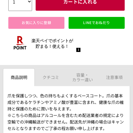
カートに入れる
お気に入りに登録
LINEでおねだり
容量・
商品説明
クチコミ
注意事項
カラー違い
爪を保護しつつ、色の持ちもよくするベースコート。爪の基本
成分であるケラチンやアミノ酸が豊富に含まれ、健康な爪の維
持と保護のために潤いを与えます。
※こちらの商品はアルコールを含むため配送業者の規定により
空輸での沖縄輸送ができません。配送先が沖縄の場合はキャン
セルとなりますのでご了承の程お願い申し上げます。