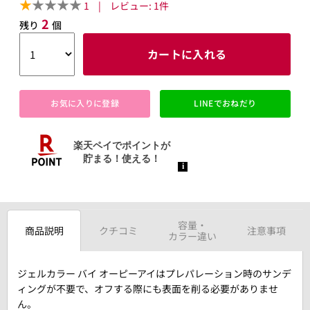
1
|
レビュー:
1
件
2
残り
個
カートに入れる
お気に入りに登録
LINEでおねだり
容量・
商品説明
クチコミ
注意事項
カラー違い
ジェルカラー バイ オーピーアイはプレパレーション時のサンデ
ィングが不要で、オフする際にも表面を削る必要がありませ
ん。