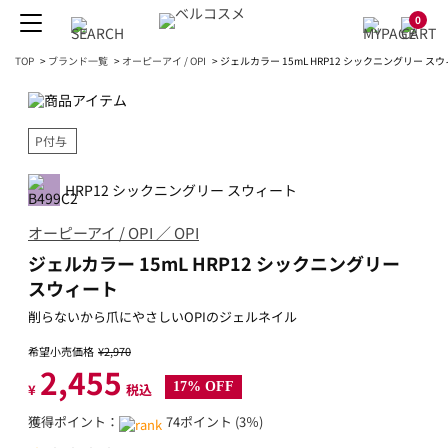
0
TOP
>
ブランド一覧
>
オーピーアイ / OPI
>
ジェルカラー 15mL HRP12 シックニングリー ス
P付与
HRP12 シックニングリー スウィート
オーピーアイ / OPI ／ OPI
ジェルカラー 15mL HRP12 シックニングリー
スウィート
削らないから爪にやさしいOPIのジェルネイル
希望小売価格
¥2,970
2,455
17% OFF
¥
税込
獲得ポイント：
74ポイント (3％)