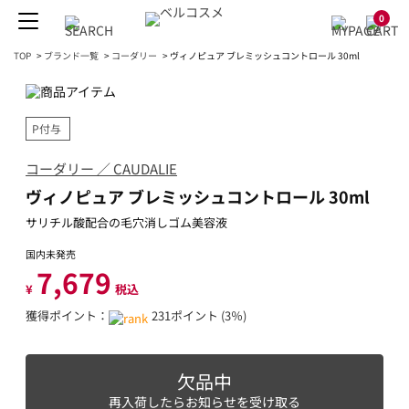
0
TOP
>
ブランド一覧
>
コーダリー
>
ヴィノピュア ブレミッシュコントロール 30ml
P付与
コーダリー ／ CAUDALIE
ヴィノピュア ブレミッシュコントロール 30ml
サリチル酸配合の毛穴消しゴム美容液
国内未発売
7,679
¥
税込
獲得ポイント：
231ポイント (3％)
欠品中
再入荷したらお知らせを受け取る