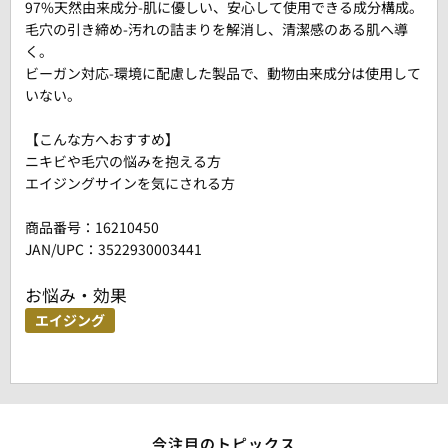
97%天然由来成分-肌に優しい、安心して使用できる成分構成。
毛穴の引き締め-汚れの詰まりを解消し、清潔感のある肌へ導
く。
ビーガン対応-環境に配慮した製品で、動物由来成分は使用して
いない。
【こんな方へおすすめ】
ニキビや毛穴の悩みを抱える方
エイジングサインを気にされる方
商品番号：
16210450
JAN/UPC：3522930003441
お悩み・効果
エイジング
今注目のトピックス