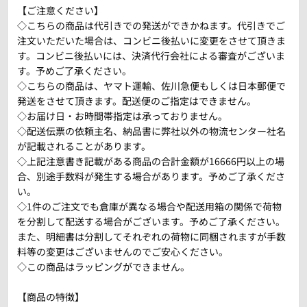
【ご注意ください】
◇こちらの商品は代引きでの発送ができかねます。代引きでご
注文いただいた場合は、コンビニ後払いに変更をさせて頂きま
す。コンビニ後払いには、決済代行会社による審査がございま
す。予めご了承ください。
◇こちらの商品は、ヤマト運輸、佐川急便もしくは日本郵便で
発送をさせて頂きます。配送便のご指定はできません。
◇お届け日・お時間帯指定は承っておりません。
◇配送伝票の依頼主名、納品書に弊社以外の物流センター社名
が記載されることがあります。
◇上記注意書き記載がある商品の合計金額が16666円以上の場
合、別途手数料が発生する場合があります。予めご了承くださ
い。
◇1件のご注文でも倉庫が異なる場合や配送用箱の関係で荷物
を分割して配送する場合がございます。予めご了承ください。
また、明細書は分割してそれぞれの荷物に同梱されますが手数
料等の変更はございませんのでご安心ください。
◇この商品はラッピングができません。
【商品の特徴】