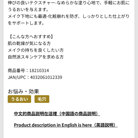
伸びの良いテクスチャー-なめらかな塗り心地で、手軽にお肌に
うるおいを与えます。
メイク下地にも最適-化粧崩れを防ぎ、しっかりとした仕上がり
をサポートします。
【こんな方へおすすめ】
肌の乾燥が気になる方
メイクの持ちを良くしたい方
自然派スキンケアを求める方
商品番号：
18210314
JAN/UPC：4032061012339
お悩み・効果
うるおい
毛穴
中文的商品説明在這裡（中国語の商品説明）
Product description in English is here（英語説明）