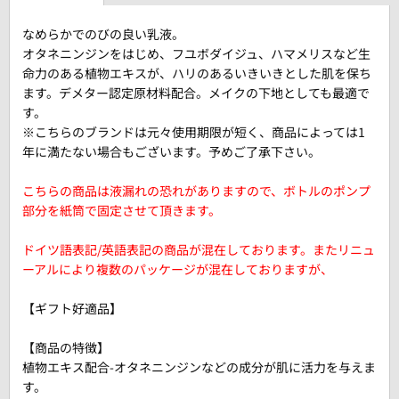
なめらかでのびの良い乳液。
オタネニンジンをはじめ、フユボダイジュ、ハマメリスなど生
命力のある植物エキスが、ハリのあるいきいきとした肌を保ち
ます。デメター認定原材料配合。メイクの下地としても最適で
す。
※こちらのブランドは元々使用期限が短く、商品によっては1
年に満たない場合もございます。予めご了承下さい。
こちらの商品は液漏れの恐れがありますので、ボトルのポンプ
部分を紙筒で固定させて頂きます。
ドイツ語表記/英語表記の商品が混在しております。またリニュ
ーアルにより複数のパッケージが混在しておりますが、
【ギフト好適品】
【商品の特徴】
植物エキス配合-オタネニンジンなどの成分が肌に活力を与えま
す。