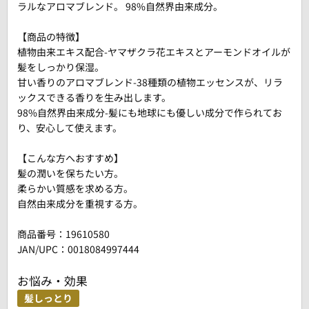
ラルなアロマブレンド。 98%自然界由来成分。
【商品の特徴】
植物由来エキス配合-ヤマザクラ花エキスとアーモンドオイルが
髪をしっかり保湿。
甘い香りのアロマブレンド-38種類の植物エッセンスが、リラ
ックスできる香りを生み出します。
98%自然界由来成分-髪にも地球にも優しい成分で作られてお
り、安心して使えます。
【こんな方へおすすめ】
髪の潤いを保ちたい方。
柔らかい質感を求める方。
自然由来成分を重視する方。
商品番号：
19610580
JAN/UPC：0018084997444
お悩み・効果
髪しっとり