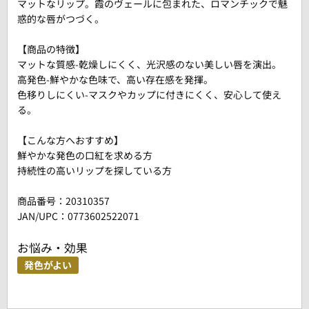
マットなリップ。霞のヴェールに包まれた、ロマンチックで魅
惑的な唇がつづく。
【商品の特徴】
マットな質感-乾燥しにくく、光沢感のない美しい唇を演出。
高発色-鮮やかな色味で、高い存在感を発揮。
色移りしにくい-マスクやカップに付きにくく、安心して使え
る。
【こんな方へおすすめ】
鮮やかな発色の口紅を求める方
持続性の高いリップを探している方
商品番号：
20310357
JAN/UPC：0773602522071
お悩み・効果
発色がよい