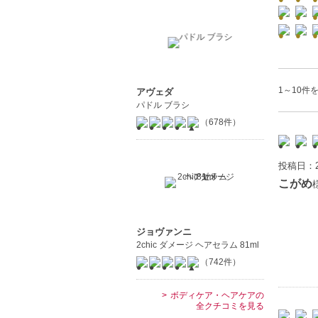
1～10件を
アヴェダ
パドル ブラシ
（678件）
投稿日：2
こがめ
ジョヴァンニ
2chic ダメージ ヘアセラム 81ml
（742件）
ボディケア・ヘアケアの
全クチコミを見る