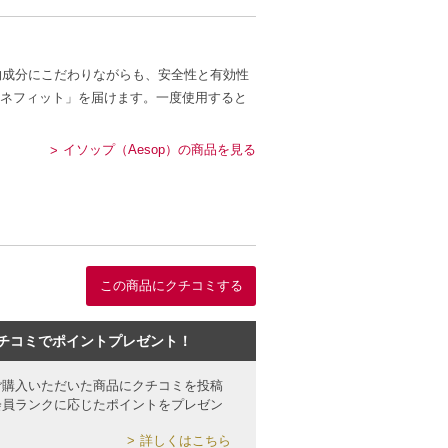
物成分にこだわりながらも、安全性と有効性
ネフィット」を届けます。一度使用すると
イソップ（Aesop）の商品を見る
この商品にクチコミする
チコミでポイントプレゼント！
ご購入いただいた商品にクチコミを投稿
会員ランクに応じたポイントをプレゼン
詳しくはこちら