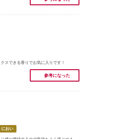
ックスできる香りでお気に入りです！
参考になった
・におい