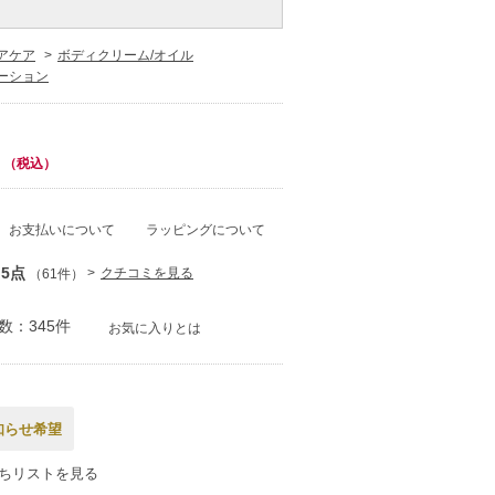
アケア
ボディクリーム/オイル
ーション
（税込）
お支払いについて
ラッピングについて
.5点
クチコミを見る
（61件）
数：345件
お気に入りとは
知らせ希望
ちリストを見る