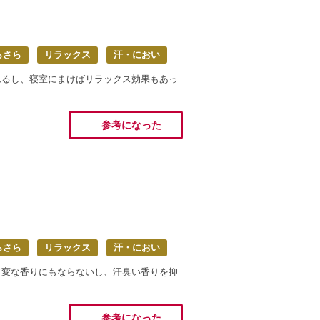
らさら
リラックス
汗・におい
れるし、寝室にまけばリラックス効果もあっ
参考になった
らさら
リラックス
汗・におい
て変な香りにもならないし、汗臭い香りを抑
参考になった