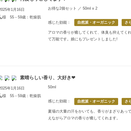
お得な2個セット ／ 50ml x 2
025年1月16日
ん
様 55－59歳：乾燥肌
感じた効能：
自然派・オーガニック
さ
アロマの香りが癒してくれて、体臭も抑えてく
て万能です。娘にもプレゼントしました!
素晴らしい香り、大好き❤
50ml
025年1月16日
ん
様 55－59歳：乾燥肌
感じた効能：
自然派・オーガニック
さ
夏場の大量の汗をかいても、香りがまざりあっ
えながらアロマの香りが癒してくれます。