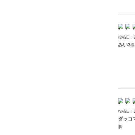
投稿日：2
みい3
様
投稿日：2
ダッコ
肌