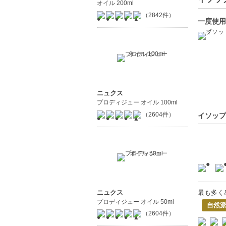
オイル 200ml
（2842件）
一度使用
ニュクス
プロディジュー オイル 100ml
（2604件）
イソップ
ニュクス
最も多く
プロディジュー オイル 50ml
自然
（2604件）