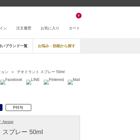
0
イン
注文履歴
お気に入り
カート
扱いブランド一覧
お悩み・効能から探す
ション
デオドラント スプレー 50ml
P付与
 Aesop
スプレー 50ml