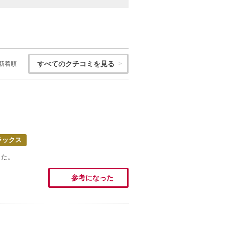
すべてのクチコミを見る
新着順
ラックス
した。
参考になった