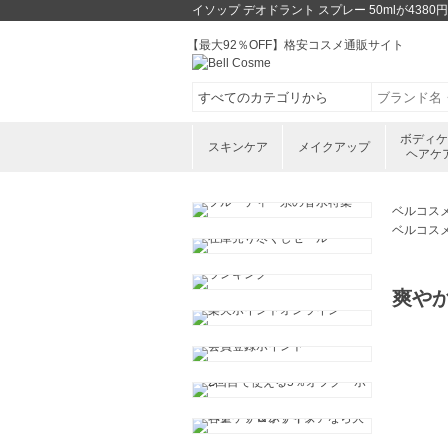
イソップ デオドラント スプレー 50mlが4
【最大92％OFF】格安コスメ通販サイト
ボディ
スキンケア
メイクアップ
ヘアケ
ベルコス
ベルコス
爽や