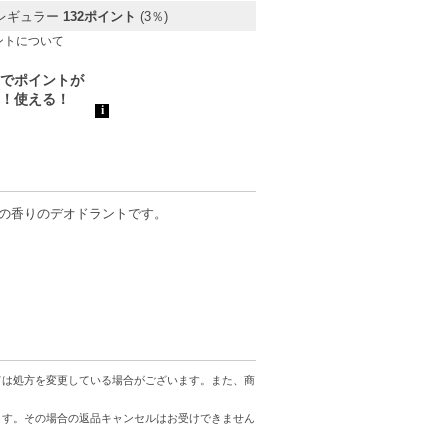
レギュラー
132ポイント
(3％)
ントについて
ーの香りのデオドラントです。
分をリフレッシュ。
ては処方を変更している場合がございます。また、商
ます。その場合の返品キャンセルはお受けできません