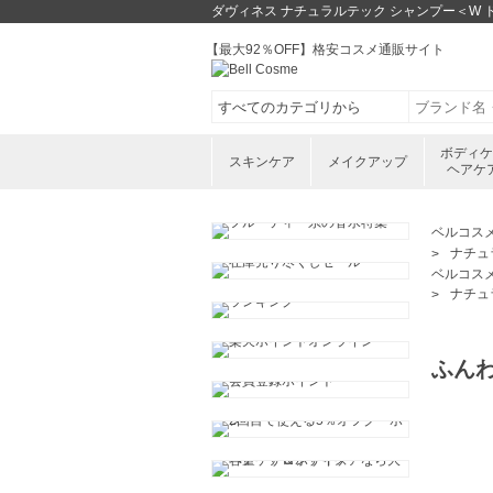
ダヴィネス ナチュラルテック シャンプー＜W ド
【最大92％OFF】格安コスメ通販サイト
ボディ
スキンケア
メイクアップ
ヘアケ
ベルコス
ナチュ
ベルコス
ナチュ
ふん