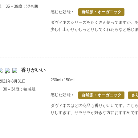
様 35－39歳：混合肌
感じた効能：
自然派・オーガニック
ダヴィネスシリーズをたくさん使ってますが、
少し仕上がりがしっとりしてくれたらなと感じ
香りがいい
250ml+150ml
021年8月31日
 30－34歳：敏感肌
感じた効能：
自然派・オーガニック
さ
ダヴィネスはどの商品も香りがいいです。こち
りしすぎず、サラサラが好きな方におすすめで