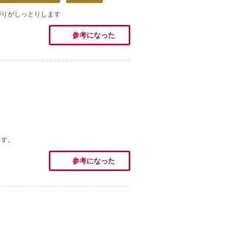
がりがしっとりします
参考になった
ます。
参考になった