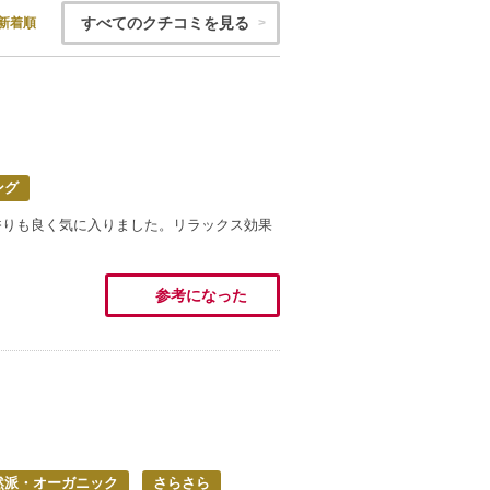
すべてのクチコミを見る
新着順
ング
香りも良く気に入りました。リラックス効果
参考になった
然派・オーガニック
さらさら