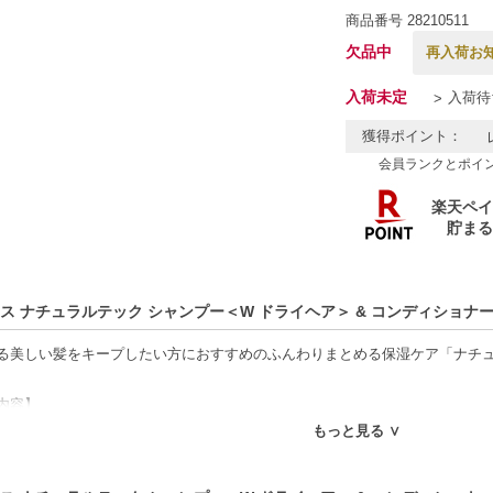
商品番号
28210511
欠品中
再入荷お
入荷未定
入荷待
獲得ポイント：
会員ランクとポイ
ス ナチュラルテック シャンプー＜W ドライヘア＞ & コンディショナーセッ
る美しい髪をキープしたい方におすすめのふんわりまとめる保湿ケア「ナチュ
内容】
ラルテック シャンプー＜W ドライヘア＞
もっと見る ∨
ラルテック コンディショナー＜W ドライヘア＞