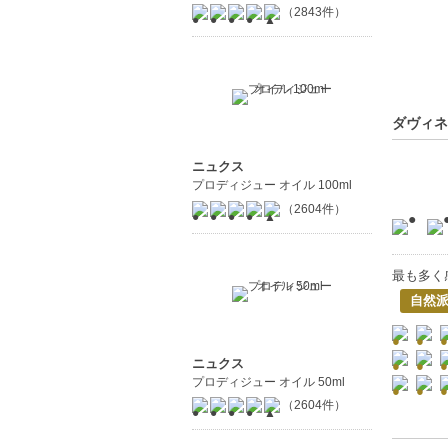
（2843件）
ダヴィネ
ニュクス
プロディジュー オイル 100ml
（2604件）
最も多く
自然
ニュクス
プロディジュー オイル 50ml
（2604件）