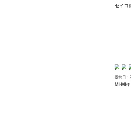
セイコ
投稿日：2
Mi-Mi
様