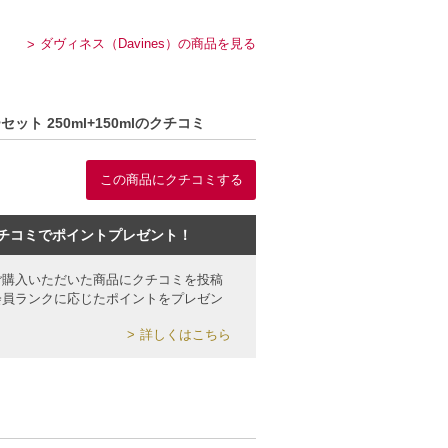
ダヴィネス（Davines）の商品を見る
ト 250ml+150mlのクチコミ
この商品にクチコミする
チコミでポイントプレゼント！
ご購入いただいた商品にクチコミを投稿
会員ランクに応じたポイントをプレゼン
詳しくはこちら