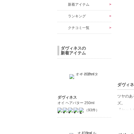
新着アイテム
ランキング
クチコミ一覧
ダヴィネスの
新着アイテム
ダヴィネ
ツヤのあ
ダヴィネス
オイ ヘアバター 250ml
ズ。
【セット
（93件）
◇ナチュ
◇ナチュ