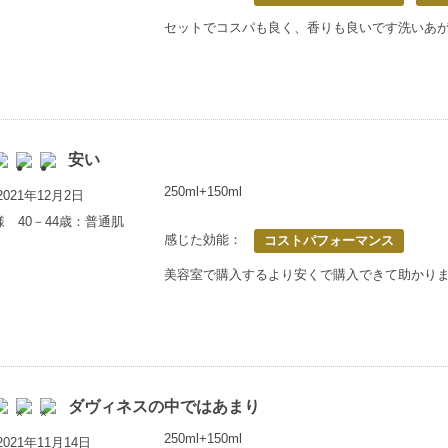
セットでコスパも良く、香りも良いです洗いあ
安い
250ml+150ml
021年12月2日
様 40－44歳：普通肌
感じた効能：
コストパフォーマンス
美容室で購入するより安くで購入できて助かり
ダヴィネスの中ではあまり
250ml+150ml
021年11月14日