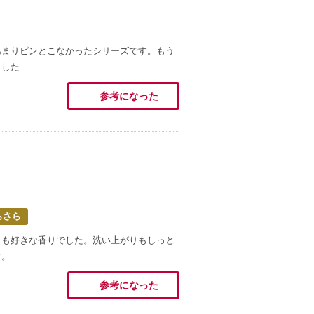
あまりピンとこなかったシリーズです。もう
ました
参考になった
らさら
らも好きな香りでした。洗い上がりもしっと
す。
参考になった