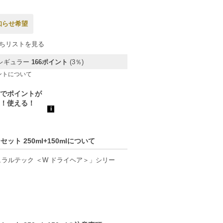
知らせ希望
ちリストを見る
レギュラー
166ポイント
(3％)
ントについて
ト 250ml+150mlについて
ラルテック ＜W ドライヘア＞」シリー