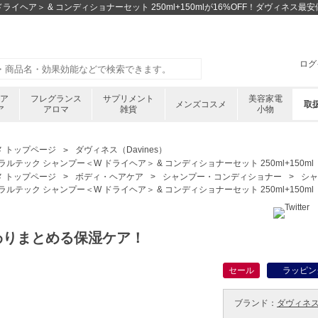
ライヘア＞ & コンディショナーセット 250ml+150mlが16%OFF！ダヴィネ
ログ
ケア
フレグランス
サプリメント
美容家電
メンズコスメ
取
ア
アロマ
雑貨
小物
メ トップページ
ダヴィネス（Davines）
ラルテック シャンプー＜W ドライヘア＞ & コンディショナーセット 250ml+150ml
メ トップページ
ボディ・ヘアケア
シャンプー・コンディショナー
シャ
ラルテック シャンプー＜W ドライヘア＞ & コンディショナーセット 250ml+150ml
わりまとめる保湿ケア！
セール
ラッピン
ブランド：
ダヴィネス ／