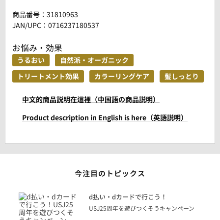
商品番号：
31810963
JAN/UPC：0716237180537
お悩み・効果
うるおい
自然派・オーガニック
トリートメント効果
カラーリングケア
髪しっとり
中文的商品説明在這裡（中国語の商品説明）
Product description in English is here（英語説明）
今注目のトピックス
に
d払い・dカードで行こう！
り
USJ25周年を遊びつくそうキャンペーン