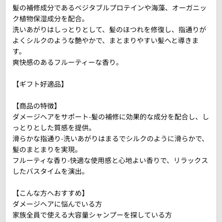
髪の補修成分であるベジタブルプロテインや海藻、オーガニッ
ク植物保湿成分を配合。
洗いあがりはしっとりとして、髪のほつれを修復し、指通りが
よくシルクのような艶やかで、まとまりやすい髪へと導きま
す。
爽快感のあるフルーティーな香り。
【ギフト好適品】
【商品の特徴】
ダメージヘアをサポート-髪の補修に効果的な成分を配合し、し
っとりとした質感を提供。
滑らかな指通り-洗いあがりはまるでシルクのように滑らかで、
髪のまとまりを実現。
フルーティな香り-快適な使用感と心地よい香りで、リラックス
したバスタイムを演出。
【こんな方へおすすめ】
ダメージヘアに悩んでいる方
家族全員で使える大容量シャンプーを探している方