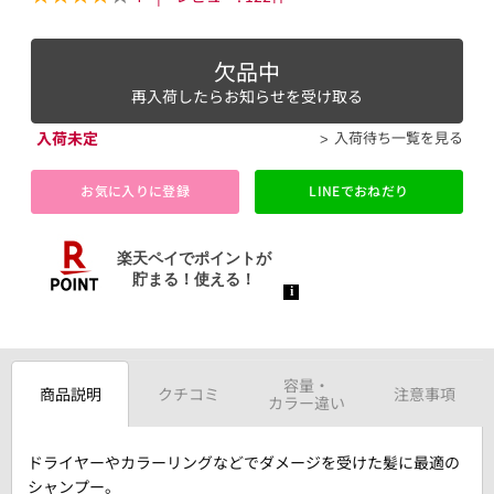
欠品中
再入荷したらお知らせを受け取る
入荷未定
入荷待ち一覧を見る
お気に入りに登録
LINEでおねだり
容量・
商品説明
クチコミ
注意事項
カラー違い
ドライヤーやカラーリングなどでダメージを受けた髪に最適の
シャンプー。