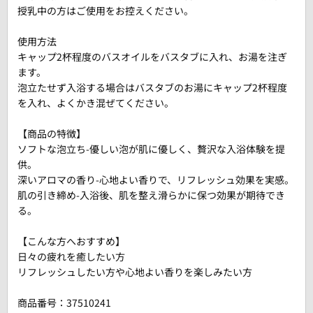
授乳中の方はご使用をお控えください。
使用方法
キャップ2杯程度のバスオイルをバスタブに入れ、お湯を注ぎ
ます。
泡立たせず入浴する場合はバスタブのお湯にキャップ2杯程度
を入れ、よくかき混ぜてください。
【商品の特徴】
ソフトな泡立ち-優しい泡が肌に優しく、贅沢な入浴体験を提
供。
深いアロマの香り-心地よい香りで、リフレッシュ効果を実感。
肌の引き締め-入浴後、肌を整え滑らかに保つ効果が期待でき
る。
【こんな方へおすすめ】
日々の疲れを癒したい方
リフレッシュしたい方や心地よい香りを楽しみたい方
商品番号：
37510241